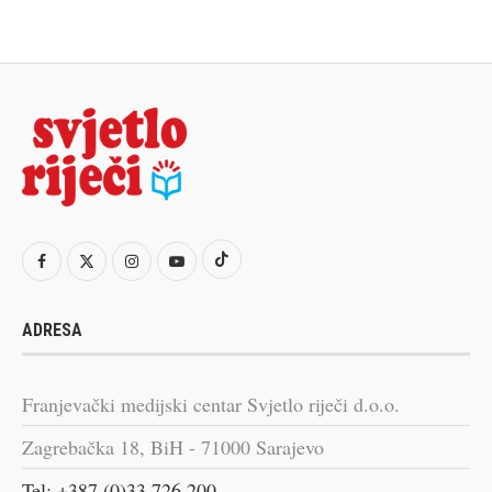
ADRESA
Franjevački medijski centar Svjetlo riječi d.o.o.
Zagrebačka 18, BiH - 71000 Sarajevo
Tel: +387 (0)33 726 200