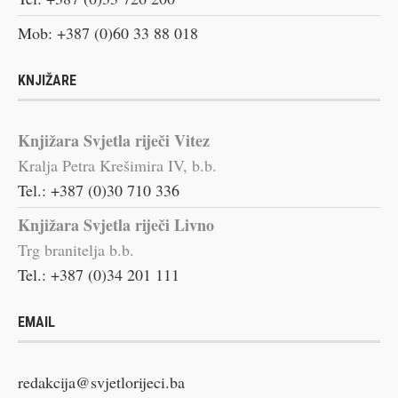
Mob: +387 (0)60 33 88 018
KNJIŽARE
Knjižara Svjetla riječi Vitez
Kralja Petra Krešimira IV, b.b.
Tel.: +387 (0)30 710 336
Knjižara Svjetla riječi Livno
Trg branitelja b.b.
Tel.: +387 (0)34 201 111
EMAIL
redakcija@svjetlorijeci.ba