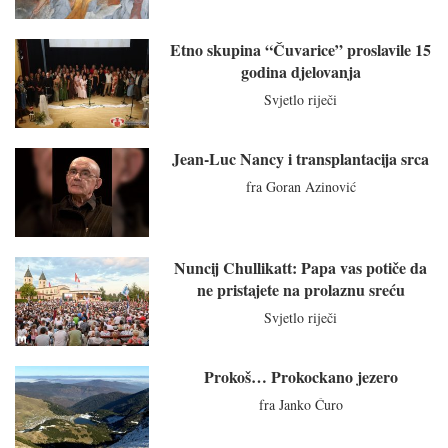
Etno skupina “Čuvarice” proslavile 15
godina djelovanja
Svjetlo riječi
Jean-Luc Nancy i transplantacija srca
fra Goran Azinović
Nuncij Chullikatt: Papa vas potiče da
ne pristajete na prolaznu sreću
Svjetlo riječi
Prokoš… Prokockano jezero
fra Janko Ćuro