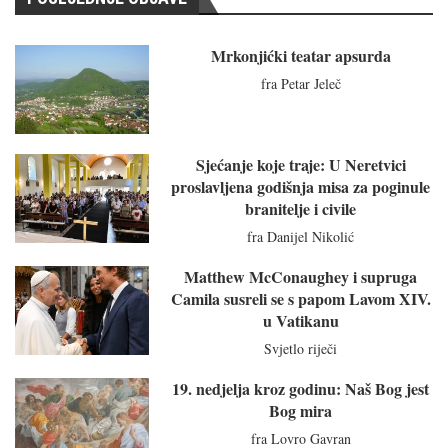
Mrkonjićki teatar apsurda
fra Petar Jeleč
Sjećanje koje traje: U Neretvici
proslavljena godišnja misa za poginule
branitelje i civile
fra Danijel Nikolić
Matthew McConaughey i supruga
Camila susreli se s papom Lavom XIV.
u Vatikanu
Svjetlo riječi
19. nedjelja kroz godinu: Naš Bog jest
Bog mira
fra Lovro Gavran