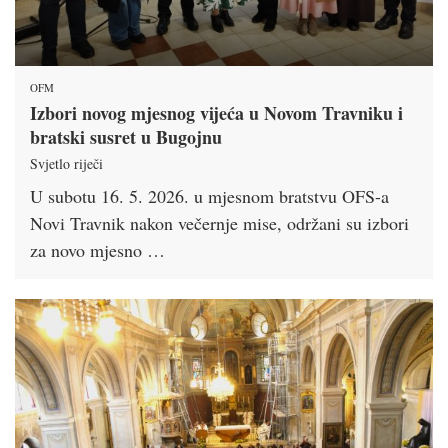
OFM
Izbori novog mjesnog vijeća u Novom Travniku i
bratski susret u Bugojnu
Svjetlo riječi
U subotu 16. 5. 2026. u mjesnom bratstvu OFS-a
Novi Travnik nakon večernje mise, održani su izbori
za novo mjesno …