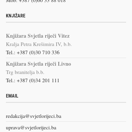
KNJIŽARE
Knjižara Svjetla riječi Vitez
Kralja Petra Krešimira IV, b.b.
Tel.: +387 (0)30 710 336
Knjižara Svjetla riječi Livno
Trg branitelja b.b.
Tel.: +387 (0)34 201 111
EMAIL
redakcija@svjetlorijeci.ba
uprava@svjetlorijeci.ba