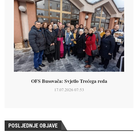
OFS Busovača: Svjetlo Trećega reda
17.07.2026 07:53
POSLJEDNJE OBJAVE