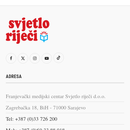
ADRESA
Franjevački medijski centar Svjetlo riječi d.o.o.
Zagrebačka 18, BiH - 71000 Sarajevo
Tel: +387 (0)33 726 200
Mob: +387 (0)60 33 88 018