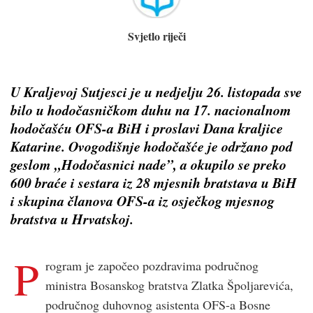
Svjetlo riječi
U Kraljevoj Sutjesci je u nedjelju 26. listopada sve
bilo u hodočasničkom duhu na 17. nacionalnom
hodočašću OFS-a BiH i proslavi Dana kraljice
Katarine. Ovogodišnje hodočašće je održano pod
geslom „Hodočasnici nade”, a okupilo se preko
600 braće i sestara iz 28 mjesnih bratstava u BiH
i skupina članova OFS-a iz osječkog mjesnog
bratstva u Hrvatskoj.
P
rogram je započeo pozdravima područnog
ministra Bosanskog bratstva Zlatka Špoljarevića,
područnog duhovnog asistenta OFS-a Bosne