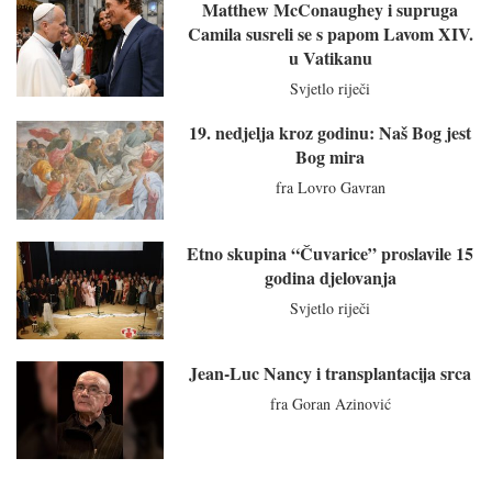
Matthew McConaughey i supruga
Camila susreli se s papom Lavom XIV.
u Vatikanu
Svjetlo riječi
19. nedjelja kroz godinu: Naš Bog jest
Bog mira
fra Lovro Gavran
Etno skupina “Čuvarice” proslavile 15
godina djelovanja
Svjetlo riječi
Jean-Luc Nancy i transplantacija srca
fra Goran Azinović