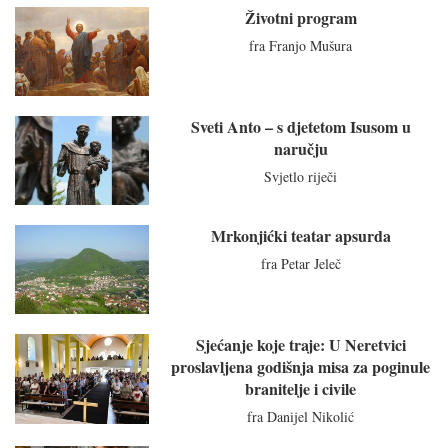
Životni program
fra Franjo Mušura
Sveti Anto – s djetetom Isusom u
naručju
Svjetlo riječi
Mrkonjićki teatar apsurda
fra Petar Jeleč
Sjećanje koje traje: U Neretvici
proslavljena godišnja misa za poginule
branitelje i civile
fra Danijel Nikolić