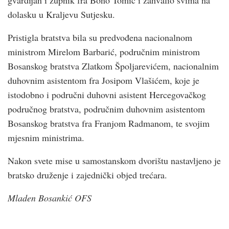
dolasku u Kraljevu Sutjesku.
Pristigla bratstva bila su predvođena nacionalnom
ministrom Mirelom Barbarić, područnim ministrom
Bosanskog bratstva Zlatkom Špoljarevićem, nacionalnim
duhovnim asistentom fra Josipom Vlašićem, koje je
istodobno i područni duhovni asistent Hercegovačkog
područnog bratstva, područnim duhovnim asistentom
Bosanskog bratstva fra Franjom Radmanom, te svojim
mjesnim ministrima.
Nakon svete mise u samostanskom dvorištu nastavljeno je
bratsko druženje i zajednički objed trećara.
Mladen Bosankić OFS