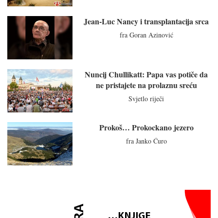
Jean-Luc Nancy i transplantacija srca
fra Goran Azinović
Nuncij Chullikatt: Papa vas potiče da
ne pristajete na prolaznu sreću
Svjetlo riječi
Prokoš… Prokockano jezero
fra Janko Ćuro