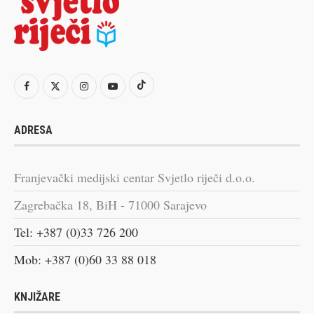
ADRESA
Franjevački medijski centar Svjetlo riječi d.o.o.
Zagrebačka 18, BiH - 71000 Sarajevo
Tel: +387 (0)33 726 200
Mob: +387 (0)60 33 88 018
KNJIŽARE