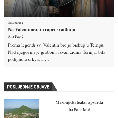
Naša baština
Na Valentinovo i vrapci svadbuju
Ana Papić
Prema legendi sv. Valentin bio je biskup u Terniju.
Nad njegovim je grobom, izvan zidina Ternija, bila
podignuta crkva, a …
POSLJEDNJE OBJAVE
Mrkonjićki teatar apsurda
fra Petar Jeleč