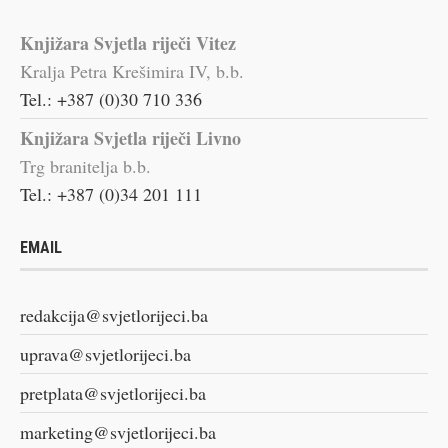
Knjižara Svjetla riječi Vitez
Kralja Petra Krešimira IV, b.b.
Tel.: +387 (0)30 710 336
Knjižara Svjetla riječi Livno
Trg branitelja b.b.
Tel.: +387 (0)34 201 111
EMAIL
redakcija@svjetlorijeci.ba
uprava@svjetlorijeci.ba
pretplata@svjetlorijeci.ba
marketing@svjetlorijeci.ba