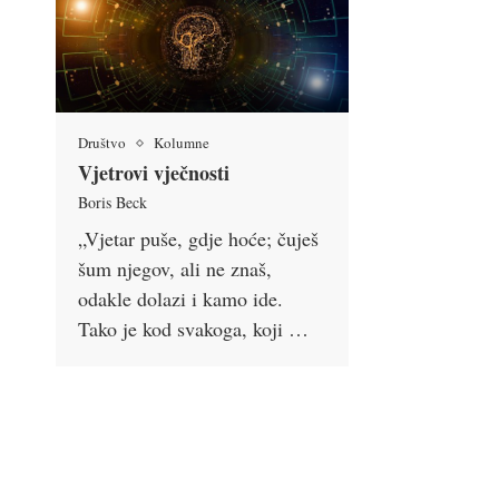
Društvo
Kolumne
Vjetrovi vječnosti
Boris Beck
„Vjetar puše, gdje hoće; čuješ
šum njegov, ali ne znaš,
odakle dolazi i kamo ide.
Tako je kod svakoga, koji …