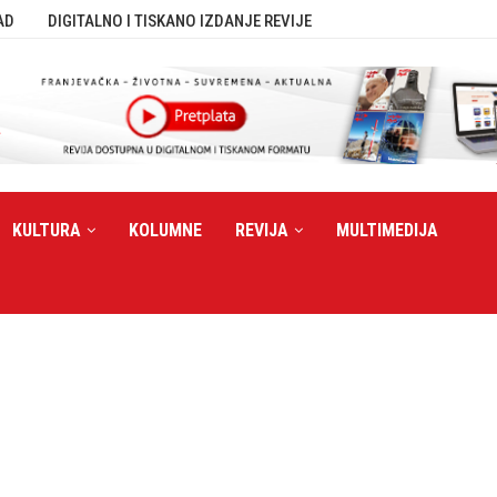
AD
DIGITALNO I TISKANO IZDANJE REVIJE
KULTURA
KOLUMNE
REVIJA
MULTIMEDIJA