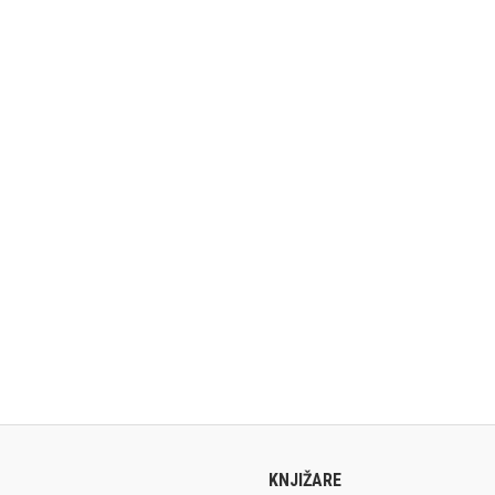
KNJIŽARE