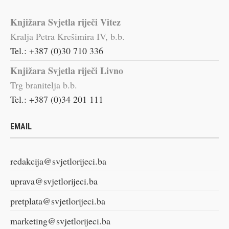
Knjižara Svjetla riječi Vitez
Kralja Petra Krešimira IV, b.b.
Tel.: +387 (0)30 710 336
Knjižara Svjetla riječi Livno
Trg branitelja b.b.
Tel.: +387 (0)34 201 111
EMAIL
redakcija@svjetlorijeci.ba
uprava@svjetlorijeci.ba
pretplata@svjetlorijeci.ba
marketing@svjetlorijeci.ba