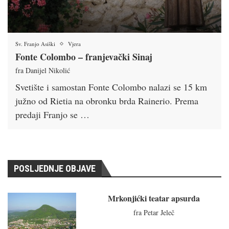
Sv. Franjo Asiški
Vjera
Fonte Colombo – franjevački Sinaj
fra Danijel Nikolić
Svetište i samostan Fonte Colombo nalazi se 15 km
južno od Rietia na obronku brda Rainerio. Prema
predaji Franjo se …
POSLJEDNJE OBJAVE
Mrkonjićki teatar apsurda
fra Petar Jeleč