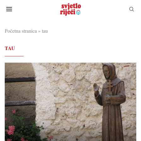
Početna stranica
»
tau
TAU