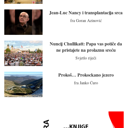
Jean-Luc Nancy i transplantacija srca
fra Goran Azinović
Nuncij Chullikatt: Papa vas potiče da
ne pristajete na prolaznu sreću
Svjetlo riječi
Prokoš… Prokockano jezero
fra Janko Ćuro