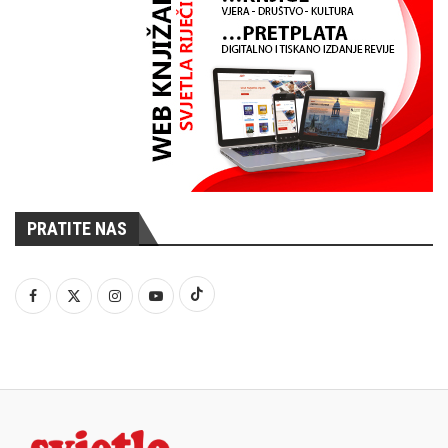
PRATITE NAS