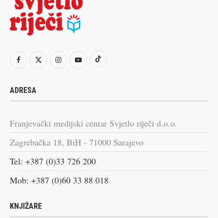
ADRESA
Franjevački medijski centar Svjetlo riječi d.o.o.
Zagrebačka 18, BiH - 71000 Sarajevo
Tel: +387 (0)33 726 200
Mob: +387 (0)60 33 88 018
KNJIŽARE