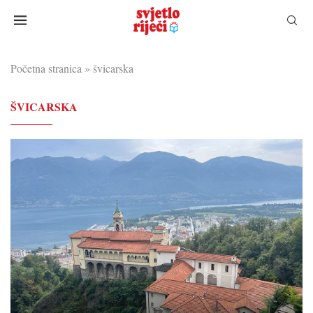
Početna stranica
»
švicarska
ŠVICARSKA