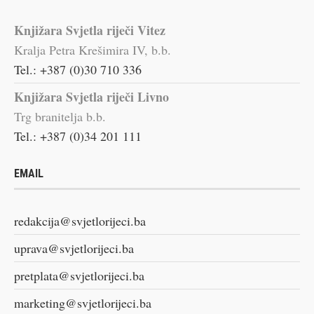
Knjižara Svjetla riječi Vitez
Kralja Petra Krešimira IV, b.b.
Tel.: +387 (0)30 710 336
Knjižara Svjetla riječi Livno
Trg branitelja b.b.
Tel.: +387 (0)34 201 111
EMAIL
redakcija@svjetlorijeci.ba
uprava@svjetlorijeci.ba
pretplata@svjetlorijeci.ba
marketing@svjetlorijeci.ba