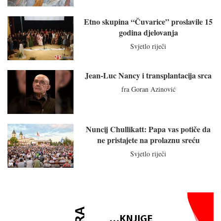
Etno skupina “Čuvarice” proslavile 15
godina djelovanja
Svjetlo riječi
Jean-Luc Nancy i transplantacija srca
fra Goran Azinović
Nuncij Chullikatt: Papa vas potiče da
ne pristajete na prolaznu sreću
Svjetlo riječi