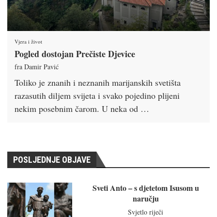
Vjera i život
Pogled dostojan Prečiste Djevice
fra Damir Pavić
Toliko je znanih i neznanih marijanskih svetišta
razasutih diljem svijeta i svako pojedino plijeni
nekim posebnim čarom. U neka od …
POSLJEDNJE OBJAVE
Sveti Anto – s djetetom Isusom u
naručju
Svjetlo riječi