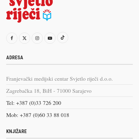
ADRESA
Franjevački medijski centar Svjetlo riječi d.o.o.
Zagrebačka 18, BiH - 71000 Sarajevo
Tel: +387 (0)33 726 200
Mob: +387 (0)60 33 88 018
KNJIŽARE