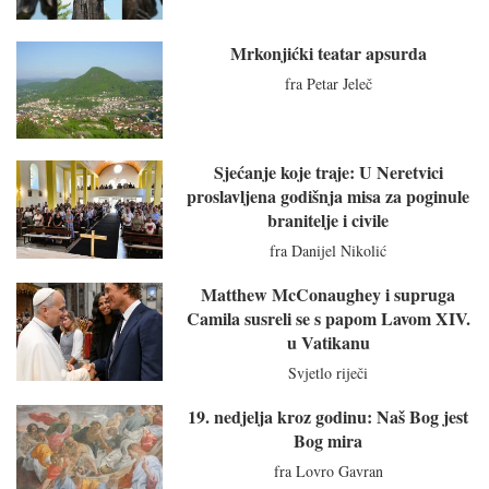
Mrkonjićki teatar apsurda
fra Petar Jeleč
Sjećanje koje traje: U Neretvici
proslavljena godišnja misa za poginule
branitelje i civile
fra Danijel Nikolić
Matthew McConaughey i supruga
Camila susreli se s papom Lavom XIV.
u Vatikanu
Svjetlo riječi
19. nedjelja kroz godinu: Naš Bog jest
Bog mira
fra Lovro Gavran