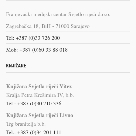
Franjevački medijski centar Svjetlo riječi d.o.o.
Zagrebačka 18, BiH - 71000 Sarajevo
Tel: +387 (0)33 726 200
Mob: +387 (0)60 33 88 018
KNJIŽARE
Knjižara Svjetla riječi Vitez
Kralja Petra Krešimira IV, b.b.
Tel.: +387 (0)30 710 336
Knjižara Svjetla riječi Livno
Trg branitelja b.b.
Tel.: +387 (0)34 201 111