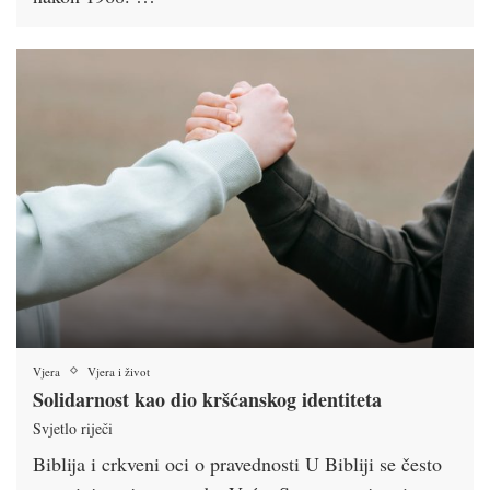
Vjera
Vjera i život
Solidarnost kao dio kršćanskog identiteta
Svjetlo riječi
Biblija i crkveni oci o pravednosti U Bibliji se često