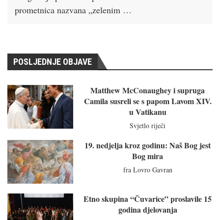
prometnica nazvana „zelenim …
POSLJEDNJE OBJAVE
Matthew McConaughey i supruga
Camila susreli se s papom Lavom XIV.
u Vatikanu
Svjetlo riječi
19. nedjelja kroz godinu: Naš Bog jest
Bog mira
fra Lovro Gavran
Etno skupina “Čuvarice” proslavile 15
godina djelovanja