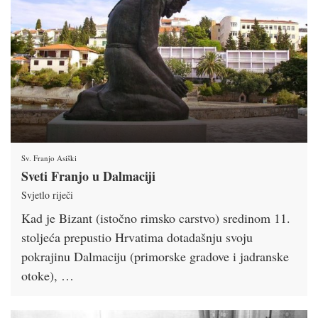
Sv. Franjo Asiški
Sveti Franjo u Dalmaciji
Svjetlo riječi
Kad je Bizant (istočno rimsko carstvo) sredinom 11.
stoljeća prepustio Hrvatima dotadašnju svoju
pokrajinu Dalmaciju (primorske gradove i jadranske
otoke), …