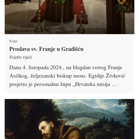
Svijet
Proslava sv. Franje u Gradišću
Svjetlo riječi
Dana 4. listopada 2024., na blagdan svetog Franje
Asiškog, željezanski biskup mons. Egidije Živković
posjetio je personalnu župu „Hrvatska misija …