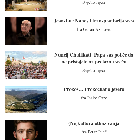
Svjetlo riječi
Jean-Luc Nancy i transplantacija srca
fra Goran Azinović
Nuncij Chullikatt: Papa vas potiče da
ne pristajete na prolaznu sreću
Svjetlo riječi
Prokoš… Prokockano jezero
fra Janko Ćuro
(Ne)kultura otkazivanja
fra Petar Jeleč