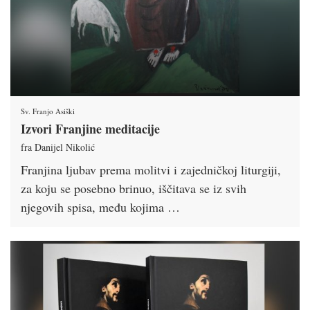
Sv. Franjo Asiški
Izvori Franjine meditacije
fra Danijel Nikolić
Franjina ljubav prema molitvi i zajedničkoj liturgiji,
za koju se posebno brinuo, iščitava se iz svih
njegovih spisa, među kojima …