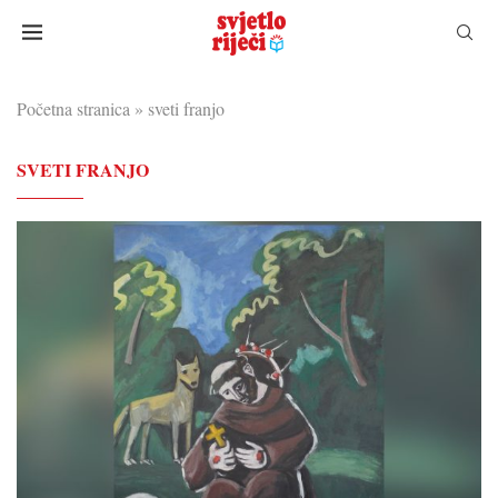
Početna stranica
»
sveti franjo
SVETI FRANJO