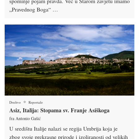
spominje pojam pravda. Već u Starom zavjetu imamo
„Pravednog Boga“ …
Društvo
Reportaže
Asiz, Italija: Stopama sv. Franje Asiškoga
fra Antonio Gašić
U središtu Italije nalazi se regija Umbrija koja je
zbog svoje prekrasne prirode i izoliranosti od velikih