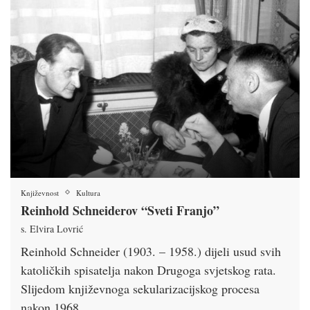
Književnost
Kultura
Reinhold Schneiderov “Sveti Franjo”
s. Elvira Lovrić
Reinhold Schneider (1903. – 1958.) dijeli usud svih
katoličkih spisatelja nakon Drugoga svjetskog rata.
Slijedom književnoga sekularizacijskog procesa
nakon 1968. …