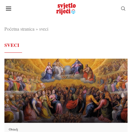
Početna stranica
»
sveci
SVECI
Obitelj