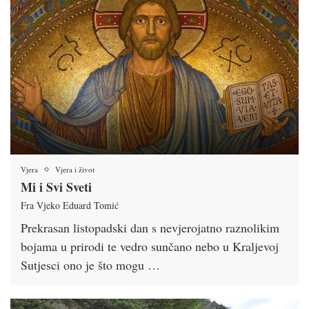
Vjera
Vjera i život
Mi i Svi Sveti
Fra Vjeko Eduard Tomić
Prekrasan listopadski dan s nevjerojatno raznolikim
bojama u prirodi te vedro sunčano nebo u Kraljevoj
Sutjesci ono je što mogu …