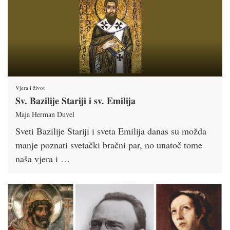
Vjera i život
Sv. Bazilije Stariji i sv. Emilija
Maja Herman Duvel
Sveti Bazilije Stariji i sveta Emilija danas su možda
manje poznati svetački bračni par, no unatoč tome
naša vjera i …