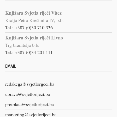
Knjižara Svjetla riječi Vitez
Kralja Petra Krešimira IV, b.b.
Tel.: +387 (0)30 710 336
Knjižara Svjetla riječi Livno
Trg branitelja b.b.
Tel.: +387 (0)34 201 111
EMAIL
redakcija@svjetlorijeci.ba
uprava@svjetlorijeci.ba
pretplata@svjetlorijeci.ba
marketing@svjetlorijeci.ba