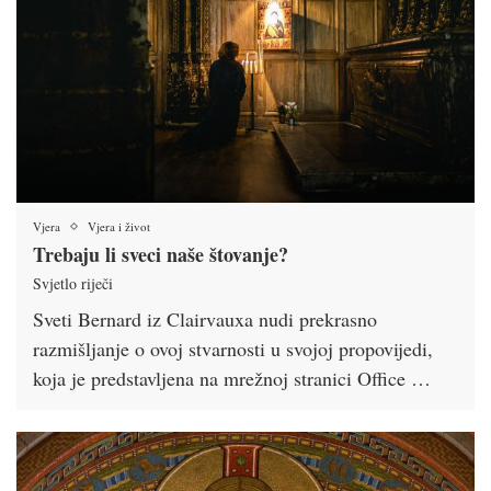
Vjera
Vjera i život
Trebaju li sveci naše štovanje?
Svjetlo riječi
Sveti Bernard iz Clairvauxa nudi prekrasno
razmišljanje o ovoj stvarnosti u svojoj propovijedi,
koja je predstavljena na mrežnoj stranici Office …