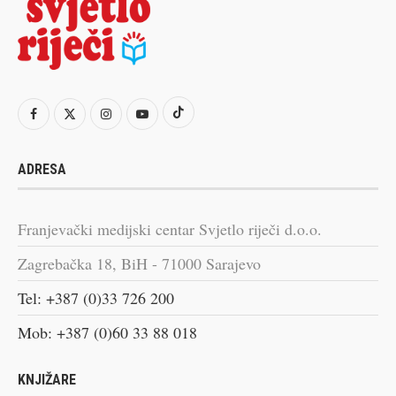
ADRESA
Franjevački medijski centar Svjetlo riječi d.o.o.
Zagrebačka 18, BiH - 71000 Sarajevo
Tel: +387 (0)33 726 200
Mob: +387 (0)60 33 88 018
KNJIŽARE