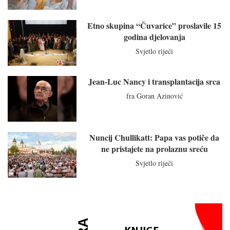
Etno skupina “Čuvarice” proslavile 15
godina djelovanja
Svjetlo riječi
Jean-Luc Nancy i transplantacija srca
fra Goran Azinović
Nuncij Chullikatt: Papa vas potiče da
ne pristajete na prolaznu sreću
Svjetlo riječi