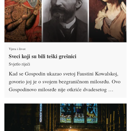
Vjera i život
Sveci koji su bili teški grešnici
Svjetlo riječi
Kad se Gospodin ukazao svetoj Faustini Kowalskoj,
govorio joj je o svojem bezgraničnom milosrđu. Ovo
Gospodinovo milosrđe nije otkriće dvadesetog …