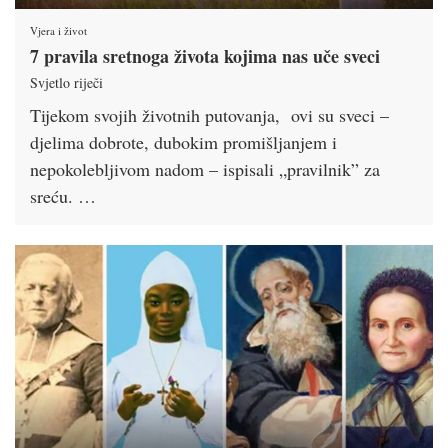
Vjera i život
7 pravila sretnoga života kojima nas uče sveci
Svjetlo riječi
Tijekom svojih životnih putovanja, ovi su sveci –
djelima dobrote, dubokim promišljanjem i
nepokolebljivom nadom – ispisali „pravilnik” za
sreću. …