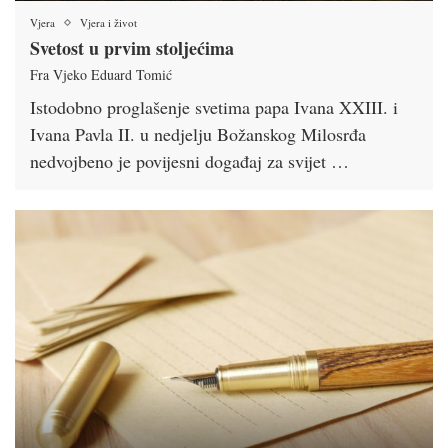
Vjera
Vjera i život
Svetost u prvim stoljećima
Fra Vjeko Eduard Tomić
Istodobno proglašenje svetima papa Ivana XXIII. i
Ivana Pavla II. u nedjelju Božanskog Milosrđa
nedvojbeno je povijesni događaj za svijet …