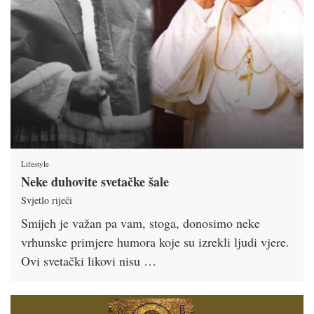
Lifestyle
Neke duhovite svetačke šale
Svjetlo riječi
Smijeh je važan pa vam, stoga, donosimo neke
vrhunske primjere humora koje su izrekli ljudi vjere.
Ovi svetački likovi nisu …