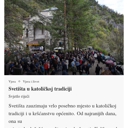
Vjera
Vjera i život
Svetišta u katoličkoj tradiciji
Svjetlo riječi
Svetišta zauzimaju vrlo posebno mjesto u katoličkoj
tradiciji i u kršćanstvu općenito. Od najranijih dana,
ona su