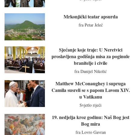
Mrkonjićki teatar apsurda
fra Petar Jeleč
Sjećanje koje traje: U Neretvici
proslavljena godišnja misa za poginule
branitelje i civile
fra Danijel Nikolić
Matthew McConaughey i supruga
Camila susreli se s papom Lavom XIV.
u Vatikanu
Svjetlo riječi
19. nedjelja kroz godinu: Naš Bog jest
Bog mira
fra Lovro Gavran