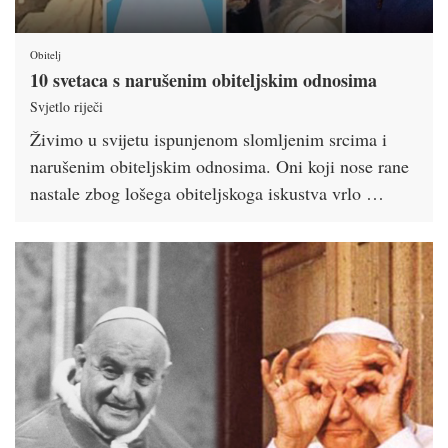
Obitelj
10 svetaca s narušenim obiteljskim odnosima
Svjetlo riječi
Živimo u svijetu ispunjenom slomljenim srcima i
narušenim obiteljskim odnosima. Oni koji nose rane
nastale zbog lošega obiteljskoga iskustva vrlo …