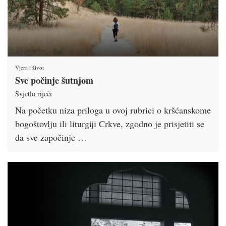
Vjera i život
Sve počinje šutnjom
Svjetlo riječi
Na početku niza priloga u ovoj rubrici o kršćanskome
bogoštovlju ili liturgiji Crkve, zgodno je prisjetiti se
da sve započinje …