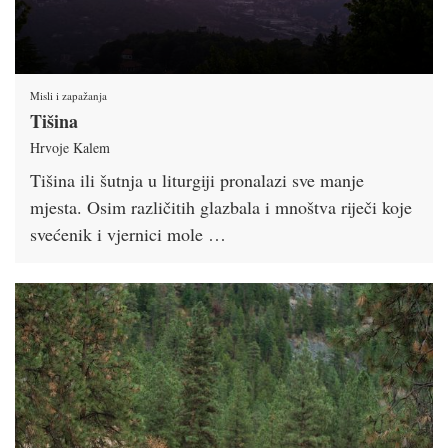
Misli i zapažanja
Tišina
Hrvoje Kalem
Tišina ili šutnja u liturgiji pronalazi sve manje
mjesta. Osim različitih glazbala i mnoštva riječi koje
svećenik i vjernici mole …