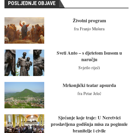
POSLJEDNJE OBJAVE
Životni program
fra Franjo Mušura
Sveti Anto – s djetetom Isusom u
naručju
Svjetlo riječi
Mrkonjićki teatar apsurda
fra Petar Jeleč
Sjećanje koje traje: U Neretvici
proslavljena godišnja misa za poginule
branitelje i civile