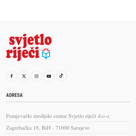
ADRESA
Franjevački medijski centar Svjetlo riječi d.o.o.
Zagrebačka 18, BiH - 71000 Sarajevo