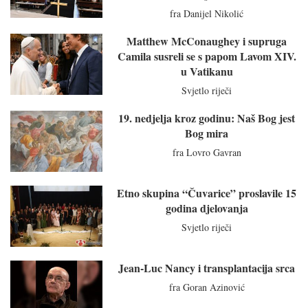
fra Danijel Nikolić
Matthew McConaughey i supruga
Camila susreli se s papom Lavom XIV.
u Vatikanu
Svjetlo riječi
19. nedjelja kroz godinu: Naš Bog jest
Bog mira
fra Lovro Gavran
Etno skupina “Čuvarice” proslavile 15
godina djelovanja
Svjetlo riječi
Jean-Luc Nancy i transplantacija srca
fra Goran Azinović