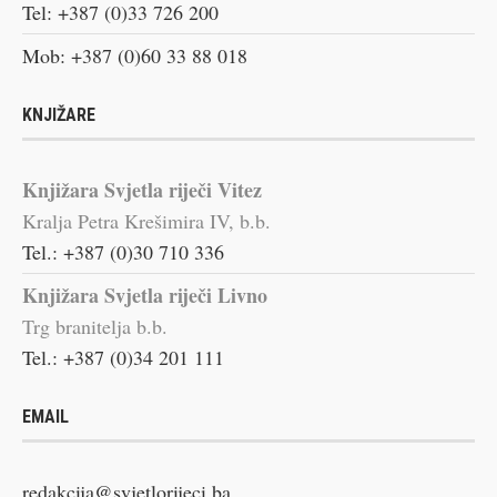
Tel: +387 (0)33 726 200
Mob: +387 (0)60 33 88 018
KNJIŽARE
Knjižara Svjetla riječi Vitez
Kralja Petra Krešimira IV, b.b.
Tel.: +387 (0)30 710 336
Knjižara Svjetla riječi Livno
Trg branitelja b.b.
Tel.: +387 (0)34 201 111
EMAIL
redakcija@svjetlorijeci.ba