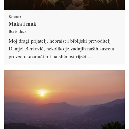
Kolumne
Muka i muk
Boris Beck
Moj dragi prijatelj, hebraist i biblijski prevoditelj
Danijel Berković, nekoliko je zadnjih naših susreta
proveo ukazujući mi na sličnost riječi …