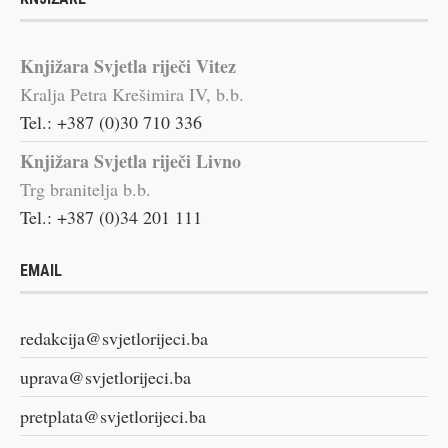
Knjižara Svjetla riječi Vitez
Kralja Petra Krešimira IV, b.b.
Tel.: +387 (0)30 710 336
Knjižara Svjetla riječi Livno
Trg branitelja b.b.
Tel.: +387 (0)34 201 111
EMAIL
redakcija@svjetlorijeci.ba
uprava@svjetlorijeci.ba
pretplata@svjetlorijeci.ba