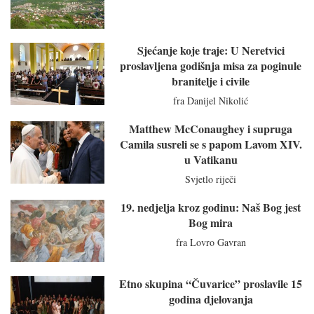
Sjećanje koje traje: U Neretvici
proslavljena godišnja misa za poginule
branitelje i civile
fra Danijel Nikolić
Matthew McConaughey i supruga
Camila susreli se s papom Lavom XIV.
u Vatikanu
Svjetlo riječi
19. nedjelja kroz godinu: Naš Bog jest
Bog mira
fra Lovro Gavran
Etno skupina “Čuvarice” proslavile 15
godina djelovanja