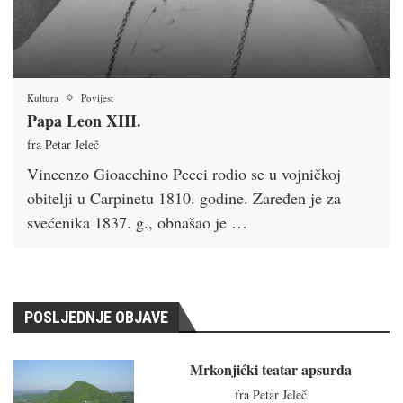
Kultura
Povijest
Papa Leon XIII.
fra Petar Jeleč
Vincenzo Gioacchino Pecci rodio se u vojničkoj
obitelji u Carpinetu 1810. godine. Zaređen je za
svećenika 1837. g., obnašao je …
POSLJEDNJE OBJAVE
Mrkonjićki teatar apsurda
fra Petar Jeleč