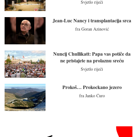
Svjetlo riječi
Jean-Luc Nancy i transplantacija srca
fra Goran Azinović
Nuncij Chullikatt: Papa vas potiče da
ne pristajete na prolaznu sreću
Svjetlo riječi
Prokoš… Prokockano jezero
fra Janko Ćuro