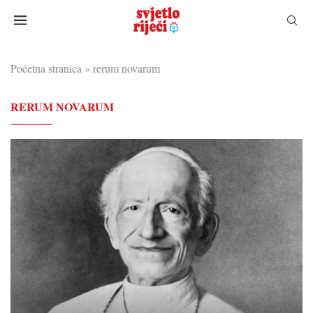
Početna stranica
»
rerum novarum
RERUM NOVARUM