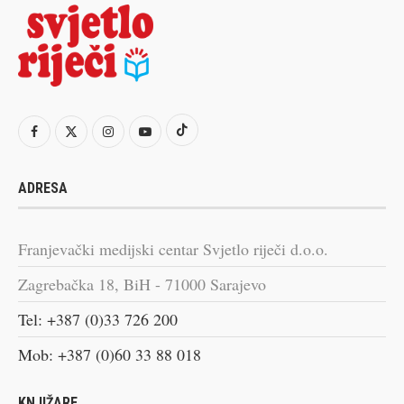
ADRESA
Franjevački medijski centar Svjetlo riječi d.o.o.
Zagrebačka 18, BiH - 71000 Sarajevo
Tel: +387 (0)33 726 200
Mob: +387 (0)60 33 88 018
KNJIŽARE