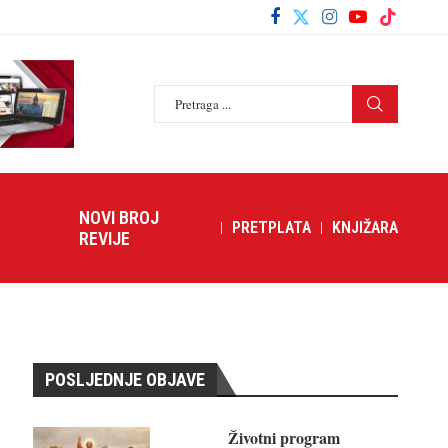
NOVI BROJ
PRETPLATA
KNJIŽARA
REVIJE
POSLJEDNJE OBJAVE
Životni program