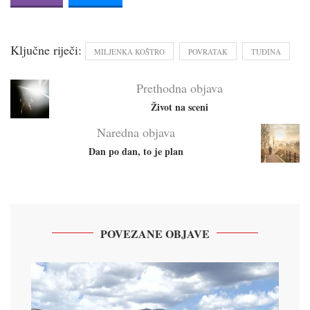
Ključne riječi:
MILJENKA KOŠTRO
POVRATAK
TUĐINA
Prethodna objava
Život na sceni
Naredna objava
Dan po dan, to je plan
POVEZANE OBJAVE