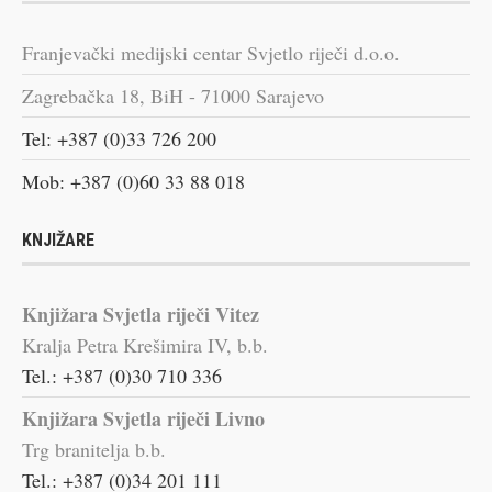
Franjevački medijski centar Svjetlo riječi d.o.o.
Zagrebačka 18, BiH - 71000 Sarajevo
Tel: +387 (0)33 726 200
Mob: +387 (0)60 33 88 018
KNJIŽARE
Knjižara Svjetla riječi Vitez
Kralja Petra Krešimira IV, b.b.
Tel.: +387 (0)30 710 336
Knjižara Svjetla riječi Livno
Trg branitelja b.b.
Tel.: +387 (0)34 201 111