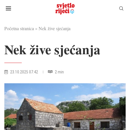
Početna stranica
»
Nek žive sjećanja
Nek žive sjećanja
23.10.2025 07:42
2 min