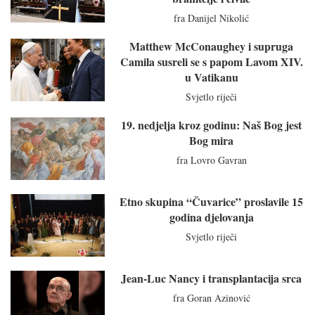
fra Danijel Nikolić
Matthew McConaughey i supruga
Camila susreli se s papom Lavom XIV.
u Vatikanu
Svjetlo riječi
19. nedjelja kroz godinu: Naš Bog jest
Bog mira
fra Lovro Gavran
Etno skupina “Čuvarice” proslavile 15
godina djelovanja
Svjetlo riječi
Jean-Luc Nancy i transplantacija srca
fra Goran Azinović