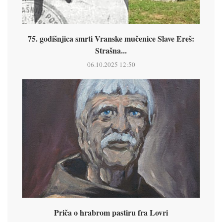
75. godišnjica smrti Vranske mučenice Slave Ereš:
Strašna...
06.10.2025 12:50
Priča o hrabrom pastiru fra Lovri