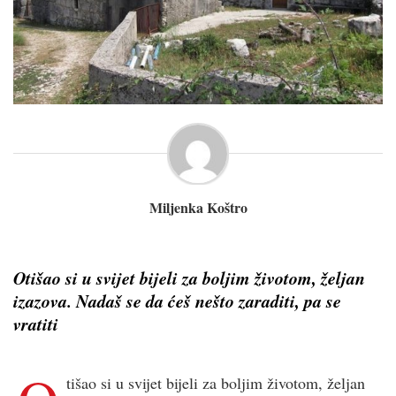
Miljenka Koštro
Otišao si u svijet bijeli za boljim životom, željan
izazova. Nadaš se da ćeš nešto zaraditi, pa se
vratiti
tišao si u svijet bijeli za boljim životom, željan