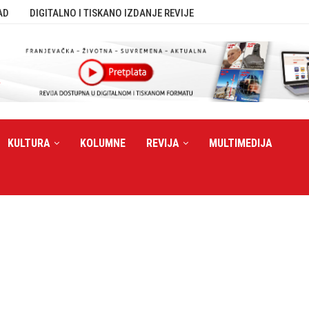
AD
DIGITALNO I TISKANO IZDANJE REVIJE
KULTURA
KOLUMNE
REVIJA
MULTIMEDIJA