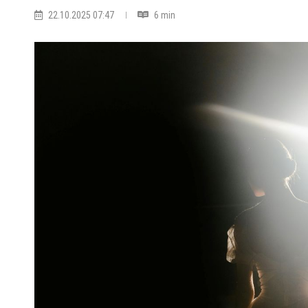
22.10.2025 07:47
6 min