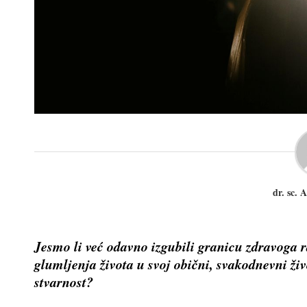
dr. sc. 
Jesmo li već odavno izgubili granicu zdravoga 
glumljenja života u svoj obični, svakodnevni ži
stvarnost?