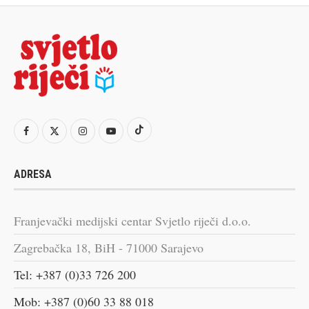
ADRESA
Franjevački medijski centar Svjetlo riječi d.o.o.
Zagrebačka 18, BiH - 71000 Sarajevo
Tel: +387 (0)33 726 200
Mob: +387 (0)60 33 88 018