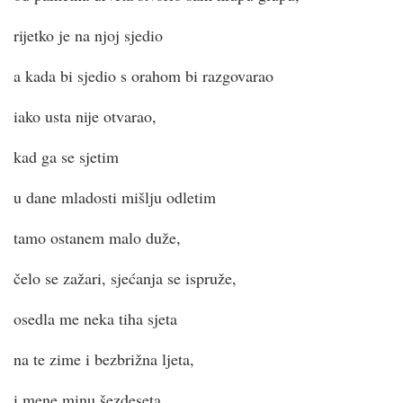
rijetko je na njoj sjedio
a kada bi sjedio s orahom bi razgovarao
iako usta nije otvarao,
kad ga se sjetim
u dane mladosti mišlju odletim
tamo ostanem malo duže,
čelo se zažari, sjećanja se ispruže,
osedla me neka tiha sjeta
na te zime i bezbrižna ljeta,
i mene minu šezdeseta,