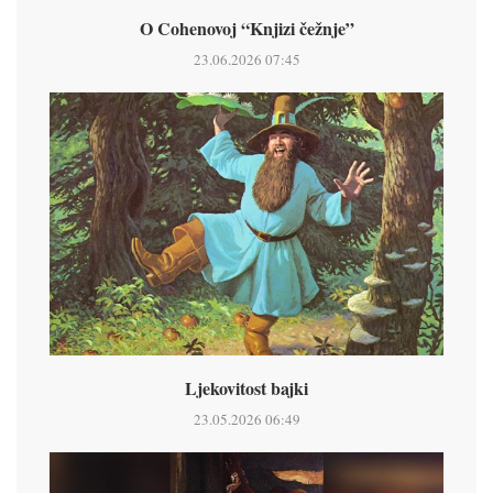
O Cohenovoj “Knjizi čežnje”
23.06.2026 07:45
Ljekovitost bajki
23.05.2026 06:49