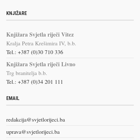
KNJIŽARE
Knjižara Svjetla riječi Vitez
Kralja Petra Krešimira IV, b.b.
Tel.: +387 (0)30 710 336
Knjižara Svjetla riječi Livno
Trg branitelja b.b.
Tel.: +387 (0)34 201 111
EMAIL
redakcija@svjetlorijeci.ba
uprava@svjetlorijeci.ba