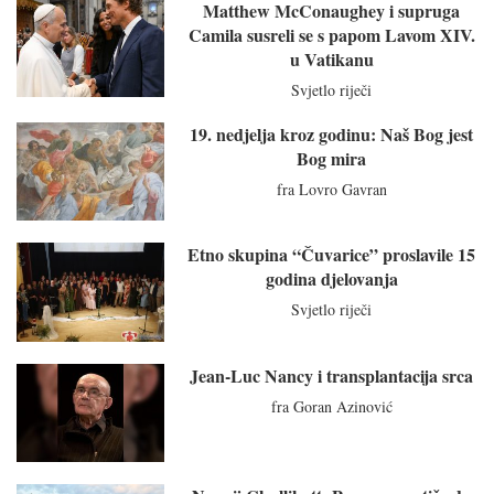
Matthew McConaughey i supruga
Camila susreli se s papom Lavom XIV.
u Vatikanu
Svjetlo riječi
19. nedjelja kroz godinu: Naš Bog jest
Bog mira
fra Lovro Gavran
Etno skupina “Čuvarice” proslavile 15
godina djelovanja
Svjetlo riječi
Jean-Luc Nancy i transplantacija srca
fra Goran Azinović