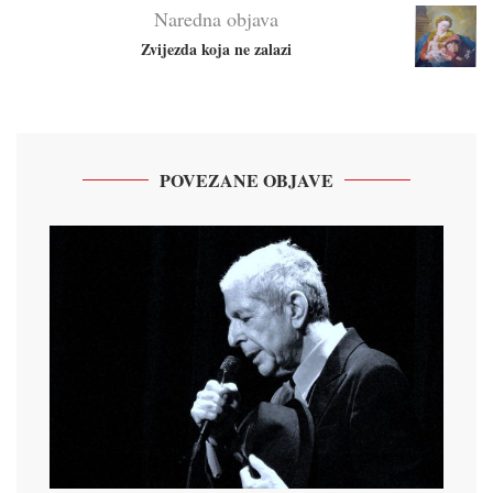
Naredna objava
Zvijezda koja ne zalazi
POVEZANE OBJAVE