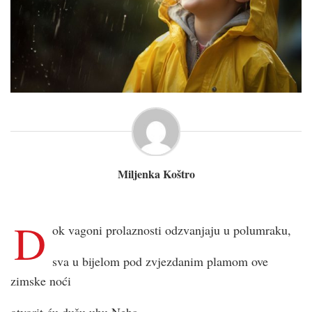
Miljenka Koštro
D
ok vagoni prolaznosti odzvanjaju u polumraku,
sva u bijelom pod zvjezdanim plamom ove
zimske noći