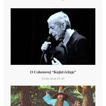
O Cohenovoj “Knjizi čežnje”
23.06.2026 07:45