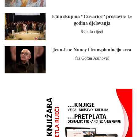
Etno skupina “Čuvarice” proslavile 15
godina djelovanja
Svjetlo riječi
Jean-Luc Nancy i transplantacija srca
fra Goran Azinović