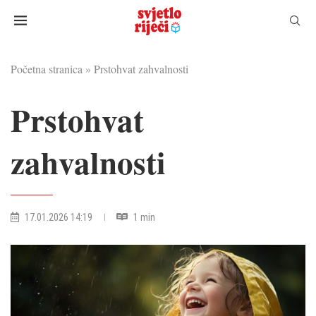
Početna stranica
»
Prstohvat zahvalnosti
Prstohvat
zahvalnosti
17.01.2026 14:19
1 min