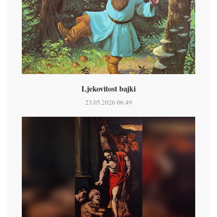
Ljekovitost bajki
23.05.2026 06:49