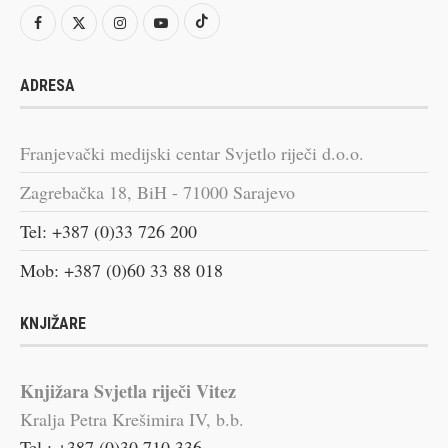
ADRESA
Franjevački medijski centar Svjetlo riječi d.o.o.
Zagrebačka 18, BiH - 71000 Sarajevo
Tel: +387 (0)33 726 200
Mob: +387 (0)60 33 88 018
KNJIŽARE
Knjižara Svjetla riječi Vitez
Kralja Petra Krešimira IV, b.b.
Tel.: +387 (0)30 710 336