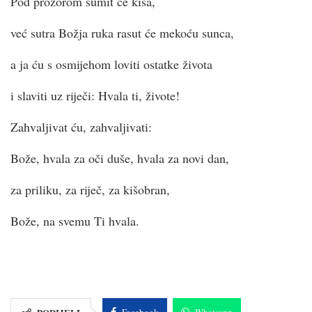
Pod prozorom šumit će kiša,
već sutra Božja ruka rasut će mekoću sunca,
a ja ću s osmijehom loviti ostatke života
i slaviti uz riječi: Hvala ti, živote!
Zahvaljivat ću, zahvaljivati:
Bože, hvala za oči duše, hvala za novi dan,
za priliku, za riječ, za kišobran,
Bože, na svemu Ti hvala.