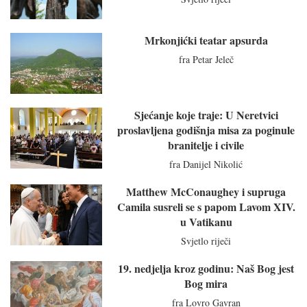
Mrkonjićki teatar apsurda
fra Petar Jeleč
Sjećanje koje traje: U Neretvici
proslavljena godišnja misa za poginule
branitelje i civile
fra Danijel Nikolić
Matthew McConaughey i supruga
Camila susreli se s papom Lavom XIV.
u Vatikanu
Svjetlo riječi
19. nedjelja kroz godinu: Naš Bog jest
Bog mira
fra Lovro Gavran