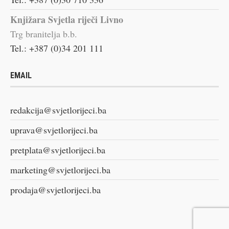
Knjižara Svjetla riječi Livno
Trg branitelja b.b.
Tel.: +387 (0)34 201 111
EMAIL
redakcija@svjetlorijeci.ba
uprava@svjetlorijeci.ba
pretplata@svjetlorijeci.ba
marketing@svjetlorijeci.ba
prodaja@svjetlorijeci.ba