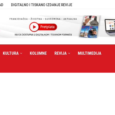
AD
DIGITALNO I TISKANO IZDANJE REVIJE
KULTURA
KOLUMNE
REVIJA
MULTIMEDIJA