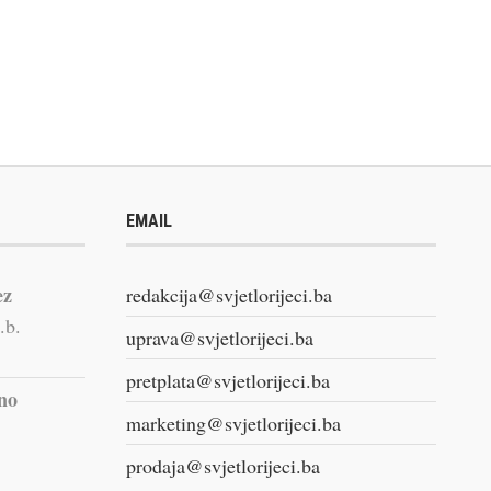
EMAIL
ez
redakcija@svjetlorijeci.ba
.b.
uprava@svjetlorijeci.ba
pretplata@svjetlorijeci.ba
vno
marketing@svjetlorijeci.ba
prodaja@svjetlorijeci.ba