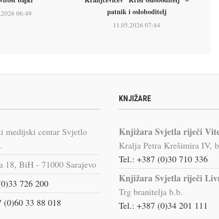
patnik i osloboditelj
.2026 06:49
11.05.2026 07:44
KNJIŽARE
Knjižara Svjetla riječi Vit
i medijski centar Svjetlo
.
Kralja Petra Krešimira IV, b
Tel.: +387 (0)30 710 336
a 18, BiH - 71000 Sarajevo
Knjižara Svjetla riječi Li
(0)33 726 200
Trg branitelja b.b.
 (0)60 33 88 018
Tel.: +387 (0)34 201 111