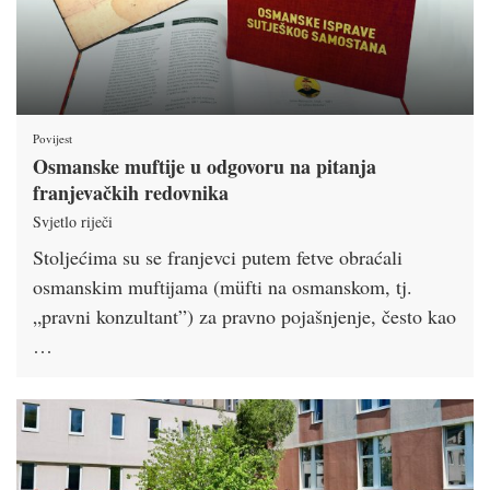
Povijest
Osmanske muftije u odgovoru na pitanja
franjevačkih redovnika
Svjetlo riječi
Stoljećima su se franjevci putem fetve obraćali
osmanskim muftijama (müfti na osmanskom, tj.
„pravni konzultant”) za pravno pojašnjenje, često kao
…