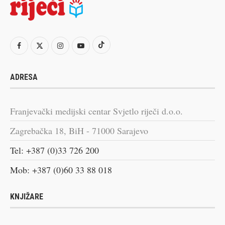
ADRESA
Franjevački medijski centar Svjetlo riječi d.o.o.
Zagrebačka 18, BiH - 71000 Sarajevo
Tel: +387 (0)33 726 200
Mob: +387 (0)60 33 88 018
KNJIŽARE