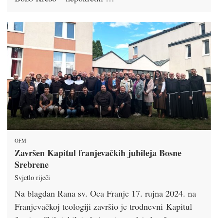
OFM
Završen Kapitul franjevačkih jubileja Bosne
Srebrene
Svjetlo riječi
Na blagdan Rana sv. Oca Franje 17. rujna 2024. na
Franjevačkoj teologiji završio je trodnevni Kapitul