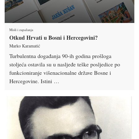
Misli i zapažanja
Otkud Hrvati u Bosni i Hercegovini?
Marko Karamatić
Turbulentna događanja 90-ih godina prošloga
stoljeća ostavila su u nasljeđe teške posljedice po
funkcioniranje višenacionalne države Bosne i
Hercegovine. Istini …