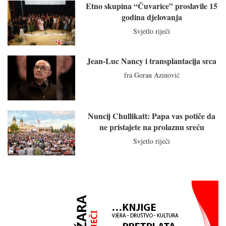
Etno skupina “Čuvarice” proslavile 15
godina djelovanja
Svjetlo riječi
Jean-Luc Nancy i transplantacija srca
fra Goran Azinović
Nuncij Chullikatt: Papa vas potiče da
ne pristajete na prolaznu sreću
Svjetlo riječi