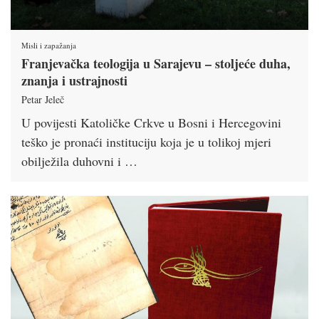
Misli i zapažanja
Franjevačka teologija u Sarajevu – stoljeće duha,
znanja i ustrajnosti
Petar Jeleč
U povijesti Katoličke Crkve u Bosni i Hercegovini
teško je pronaći instituciju koja je u tolikoj mjeri
obilježila duhovni i …