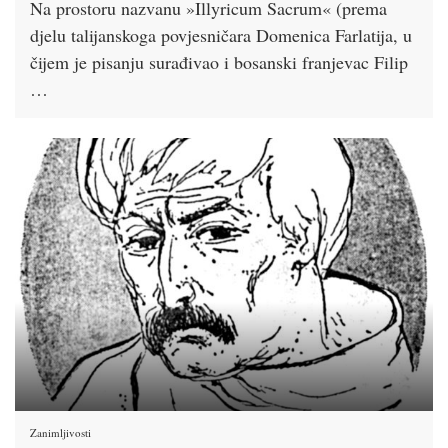
Na prostoru nazvanu »Illyricum Sacrum« (prema
djelu talijanskoga povjesničara Domenica Farlatija, u
čijem je pisanju surađivao i bosanski franjevac Filip
…
Zanimljivosti