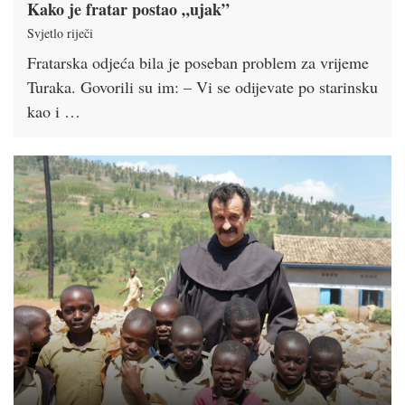
Kako je fratar postao „ujak”
Svjetlo riječi
Fratarska odjeća bila je poseban problem za vrijeme
Turaka. Govorili su im: – Vi se odijevate po starinsku
kao i …