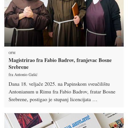
OFM
Magistrirao fra Fabio Badrov, franjevac Bosne
Srebrene
fra Antonio Gašić
Dana 18. veljače 2025. na Papinskom sveučilištu
Antonianum u Rimu fra Fabio Badrov, fratar Bosne
Srebrene, postigao je stupanj licencijata …