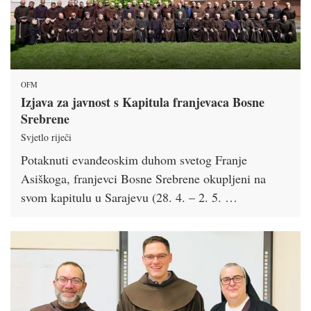
OFM
Izjava za javnost s Kapitula franjevaca Bosne
Srebrene
Svjetlo riječi
Potaknuti evanđeoskim duhom svetog Franje
Asiškoga, franjevci Bosne Srebrene okupljeni na
svom kapitulu u Sarajevu (28. 4. – 2. 5. …