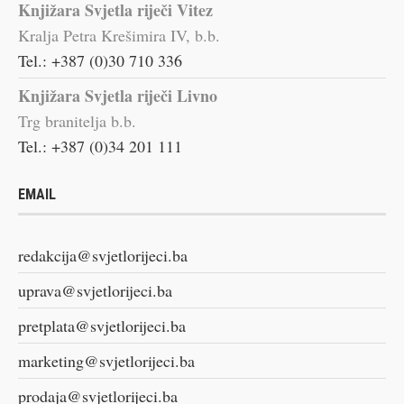
Knjižara Svjetla riječi Vitez
Kralja Petra Krešimira IV, b.b.
Tel.: +387 (0)30 710 336
Knjižara Svjetla riječi Livno
Trg branitelja b.b.
Tel.: +387 (0)34 201 111
EMAIL
redakcija@svjetlorijeci.ba
uprava@svjetlorijeci.ba
pretplata@svjetlorijeci.ba
marketing@svjetlorijeci.ba
prodaja@svjetlorijeci.ba