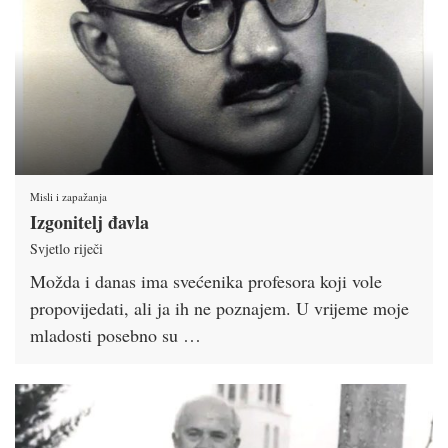
Misli i zapažanja
Izgonitelj đavla
Svjetlo riječi
Možda i danas ima svećenika profesora koji vole
propovijedati, ali ja ih ne poznajem. U vrijeme moje
mladosti posebno su …