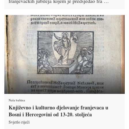
franjevačkih jubileja kojem je predsjedao fra …
Naša baština
Književno i kulturno djelovanje franjevaca u
Bosni i Hercegovini od 13-20. stoljeća
Svjetlo riječi