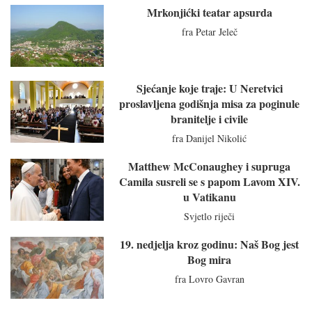
Mrkonjićki teatar apsurda
fra Petar Jeleč
Sjećanje koje traje: U Neretvici
proslavljena godišnja misa za poginule
branitelje i civile
fra Danijel Nikolić
Matthew McConaughey i supruga
Camila susreli se s papom Lavom XIV.
u Vatikanu
Svjetlo riječi
19. nedjelja kroz godinu: Naš Bog jest
Bog mira
fra Lovro Gavran