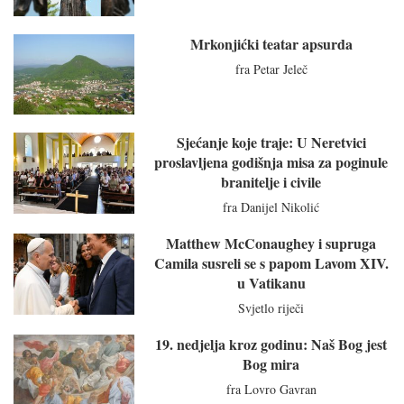
Mrkonjićki teatar apsurda
fra Petar Jeleč
Sjećanje koje traje: U Neretvici
proslavljena godišnja misa za poginule
branitelje i civile
fra Danijel Nikolić
Matthew McConaughey i supruga
Camila susreli se s papom Lavom XIV.
u Vatikanu
Svjetlo riječi
19. nedjelja kroz godinu: Naš Bog jest
Bog mira
fra Lovro Gavran