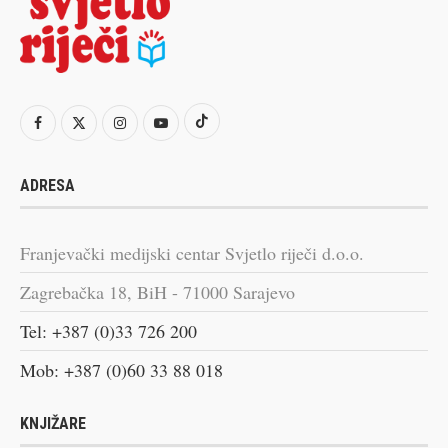
ADRESA
Franjevački medijski centar Svjetlo riječi d.o.o.
Zagrebačka 18, BiH - 71000 Sarajevo
Tel: +387 (0)33 726 200
Mob: +387 (0)60 33 88 018
KNJIŽARE