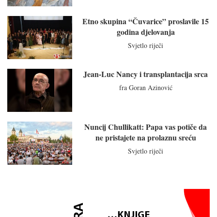
Etno skupina “Čuvarice” proslavile 15
godina djelovanja
Svjetlo riječi
Jean-Luc Nancy i transplantacija srca
fra Goran Azinović
Nuncij Chullikatt: Papa vas potiče da
ne pristajete na prolaznu sreću
Svjetlo riječi