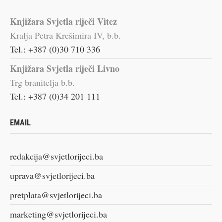
Knjižara Svjetla riječi Vitez
Kralja Petra Krešimira IV, b.b.
Tel.: +387 (0)30 710 336
Knjižara Svjetla riječi Livno
Trg branitelja b.b.
Tel.: +387 (0)34 201 111
EMAIL
redakcija@svjetlorijeci.ba
uprava@svjetlorijeci.ba
pretplata@svjetlorijeci.ba
marketing@svjetlorijeci.ba