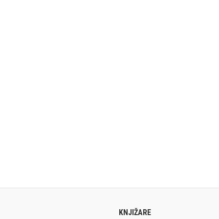
KNJIŽARE