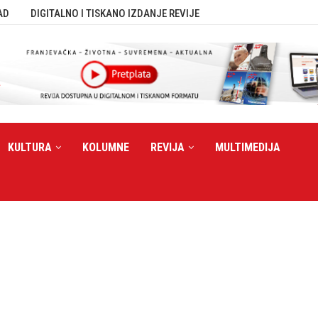
AD
DIGITALNO I TISKANO IZDANJE REVIJE
KULTURA
KOLUMNE
REVIJA
MULTIMEDIJA