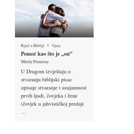
Riječ o Bibliji
Vjera
Pomoć kao što je „on”
Mirela Primorac
U Drugom izvještaju o
stvaranju biblijski pisac
opisuje stvaranje i uzajamnost
prvih ljudi, čovjeka i žene
(čovjek u jahvističkoj predaji
…