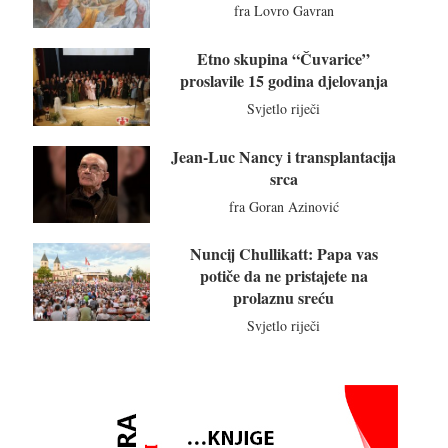
fra Lovro Gavran
Etno skupina “Čuvarice”
proslavile 15 godina djelovanja
Svjetlo riječi
Jean-Luc Nancy i transplantacija
srca
fra Goran Azinović
Nuncij Chullikatt: Papa vas
potiče da ne pristajete na
prolaznu sreću
Svjetlo riječi