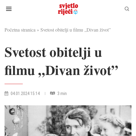
Početna stranica
»
Svetost obitelji u filmu „Divan život”
Svetost obitelji u
filmu „Divan život”
04.01.2024 15:14
3 min