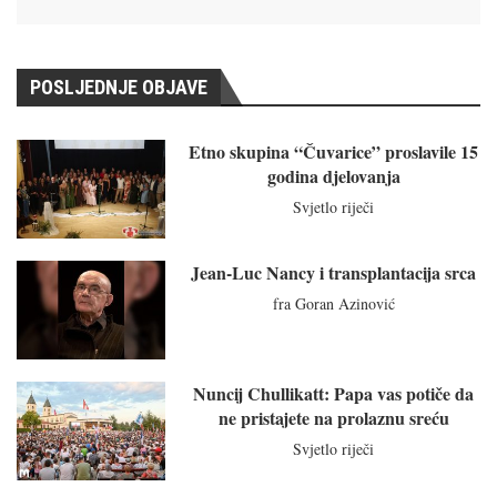
POSLJEDNJE OBJAVE
Etno skupina “Čuvarice” proslavile 15
godina djelovanja
Svjetlo riječi
Jean-Luc Nancy i transplantacija srca
fra Goran Azinović
Nuncij Chullikatt: Papa vas potiče da
ne pristajete na prolaznu sreću
Svjetlo riječi