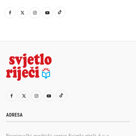
ADRESA
Franjevački medijski centar Svjetlo riječi d.o.o.