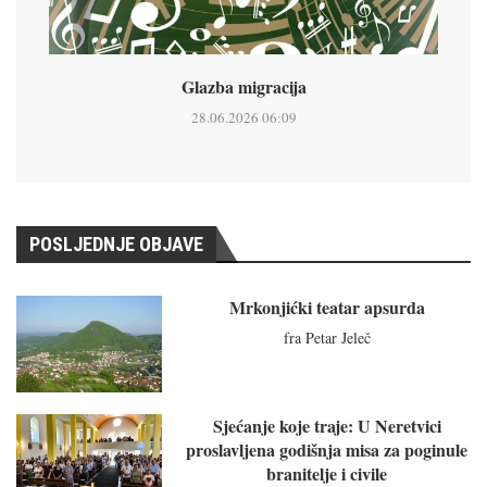
Glazba migracija
28.06.2026 06:09
POSLJEDNJE OBJAVE
Mrkonjićki teatar apsurda
fra Petar Jeleč
Sjećanje koje traje: U Neretvici
proslavljena godišnja misa za poginule
branitelje i civile