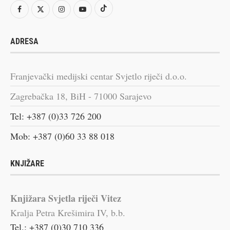
ADRESA
Franjevački medijski centar Svjetlo riječi d.o.o.
Zagrebačka 18, BiH - 71000 Sarajevo
Tel: +387 (0)33 726 200
Mob: +387 (0)60 33 88 018
KNJIŽARE
Knjižara Svjetla riječi Vitez
Kralja Petra Krešimira IV, b.b.
Tel.: +387 (0)30 710 336