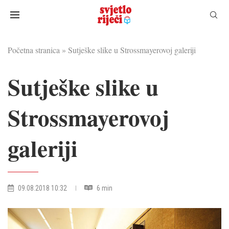
Početna stranica
»
Sutješke slike u Strossmayerovoj galeriji
Sutješke slike u
Strossmayerovoj
galeriji
09.08.2018 10:32
6 min