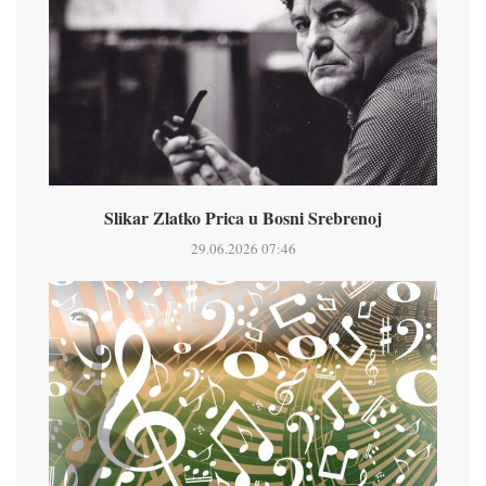
Slikar Zlatko Prica u Bosni Srebrenoj
29.06.2026 07:46