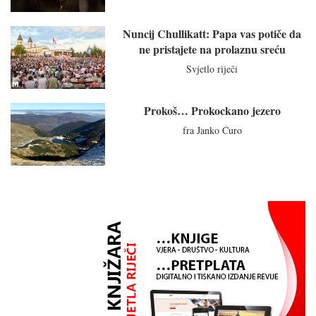
Nuncij Chullikatt: Papa vas potiče da
ne pristajete na prolaznu sreću
Svjetlo riječi
Prokoš… Prokockano jezero
fra Janko Ćuro