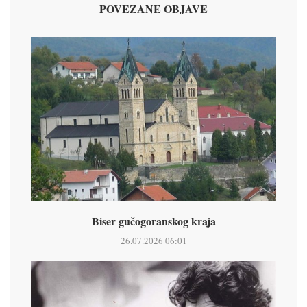
POVEZANE OBJAVE
Biser gučogoranskog kraja
26.07.2026 06:01