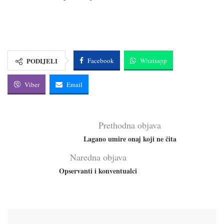
PODIJELI
Facebook
Whatsapp
Viber
Email
Prethodna objava
Lagano umire onaj koji ne čita
Naredna objava
Opservanti i konventualci