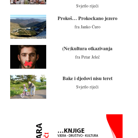
Svjetlo riječi
Prokoš… Prokockano jezero
fra Janko Ćuro
(Ne)kultura otkazivanja
fra Petar Jeleč
Bake i djedovi nisu teret
Svjetlo riječi