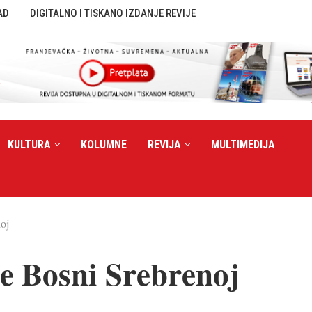
AD
DIGITALNO I TISKANO IZDANJE REVIJE
KULTURA
KOLUMNE
REVIJA
MULTIMEDIJA
oj
e Bosni Srebrenoj