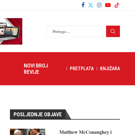
NOVI BROJ
PRETPLATA
KNJIŽARA
REVIJE
POSLJEDNJE OBJAVE
Matthew McConaughey i