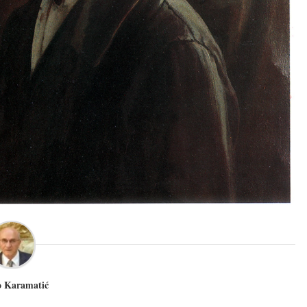
 Karamatić