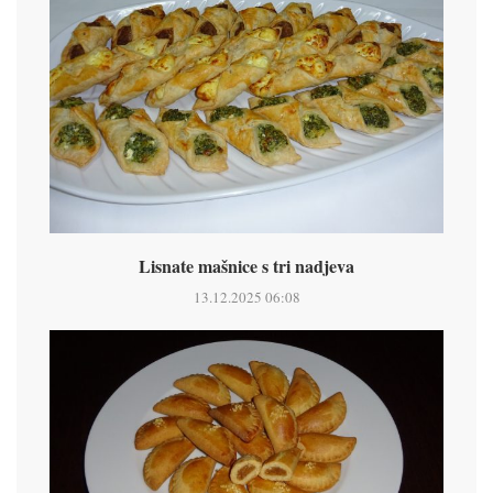
Lisnate mašnice s tri nadjeva
13.12.2025 06:08