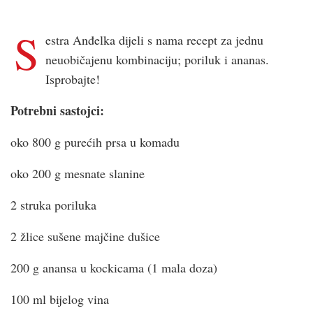
S
estra Anđelka dijeli s nama recept za jednu
neuobičajenu kombinaciju; poriluk i ananas.
Isprobajte!
Potrebni sastojci:
oko 800 g purećih prsa u komadu
oko 200 g mesnate slanine
2 struka poriluka
2 žlice sušene majčine dušice
200 g anansa u kockicama (1 mala doza)
100 ml bijelog vina