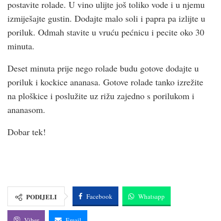
postavite rolade. U vino ulijte još toliko vode i u njemu
izmiješajte gustin. Dodajte malo soli i papra pa izlijte u
poriluk. Odmah stavite u vruću pećnicu i pecite oko 30
minuta.
Deset minuta prije nego rolade budu gotove dodajte u
poriluk i kockice ananasa. Gotove rolade tanko izrežite
na ploškice i poslužite uz rižu zajedno s porilukom i
ananasom.
Dobar tek!
PODIJELI
Facebook
Whatsapp
Viber
Email