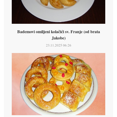
Bademovi omiljeni kolačići sv. Franje (od brata
Jakobe)
23.11.2025 06:26