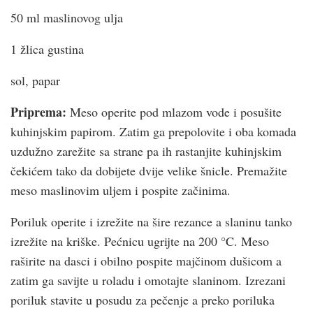
50 ml maslinovog ulja
1 žlica gustina
sol, papar
Priprema:
Meso operite pod mlazom vode i posušite
kuhinjskim papirom. Zatim ga prepolovite i oba komada
uzdužno zarežite sa strane pa ih rastanjite kuhinjskim
čekićem tako da dobijete dvije velike šnicle. Premažite
meso maslinovim uljem i pospite začinima.
Poriluk operite i izrežite na šire rezance a slaninu tanko
izrežite na kriške. Pećnicu ugrijte na 200 °C. Meso
raširite na dasci i obilno pospite majčinom dušicom a
zatim ga savijte u roladu i omotajte slaninom. Izrezani
poriluk stavite u posudu za pečenje a preko poriluka