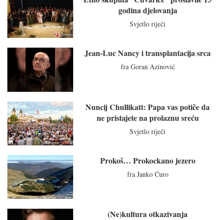
godina djelovanja
Svjetlo riječi
Jean-Luc Nancy i transplantacija srca
fra Goran Azinović
Nuncij Chullikatt: Papa vas potiče da
ne pristajete na prolaznu sreću
Svjetlo riječi
Prokoš… Prokockano jezero
fra Janko Ćuro
(Ne)kultura otkazivanja