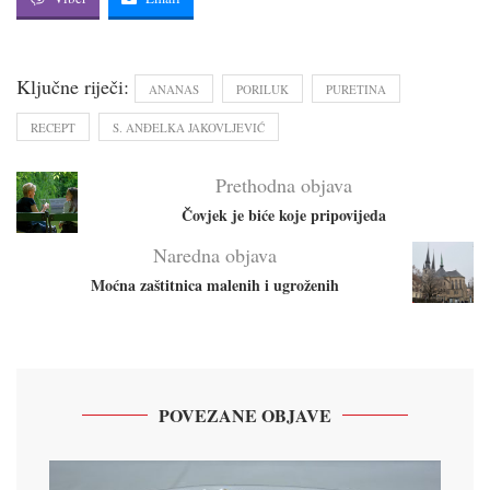
Ključne riječi:
ANANAS
PORILUK
PURETINA
RECEPT
S. ANĐELKA JAKOVLJEVIĆ
Prethodna objava
Čovjek je biće koje pripovijeda
Naredna objava
Moćna zaštitnica malenih i ugroženih
POVEZANE OBJAVE