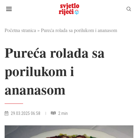
Početna stranica
»
Pureća rolada sa porilukom i ananasom
Pureća rolada sa
porilukom i
ananasom
29.03.2025 06:58
2 min