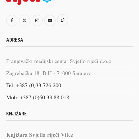
ADRESA
Franjevački medijski centar Svjetlo riječi d.o.o.
Zagrebačka 18, BiH - 71000 Sarajevo
Tel: +387 (0)33 726 200
Mob: +387 (0)60 33 88 018
KNJIŽARE
Knjižara Svjetla riječi Vitez