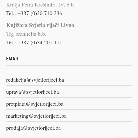
Kralja Petra Krešimira IV, b.b.
Tel.: +387 (0)30 710 336
Knjižara Svjetla riječi Livno
Trg branitelja b.b.
Tel.: +387 (0)34 201 111
EMAIL
redakcija@svjetlorijeci.ba
uprava@svjetlorijeci.ba
pretplata@svjetlorijeci.ba
marketing@svjetlorijeci.ba
prodaja@svjetlorijeci.ba