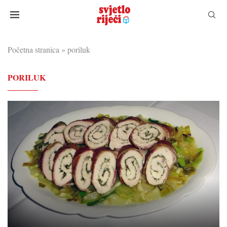
Početna stranica
»
poriluk
PORILUK