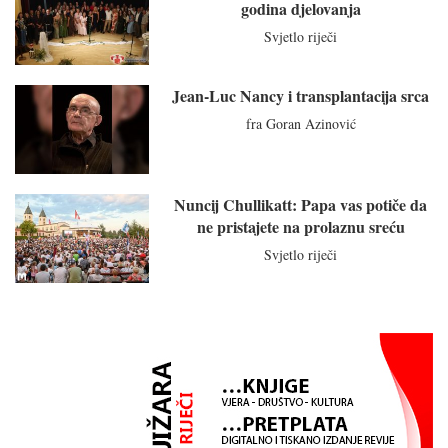
godina djelovanja
Svjetlo riječi
Jean-Luc Nancy i transplantacija srca
fra Goran Azinović
Nuncij Chullikatt: Papa vas potiče da
ne pristajete na prolaznu sreću
Svjetlo riječi