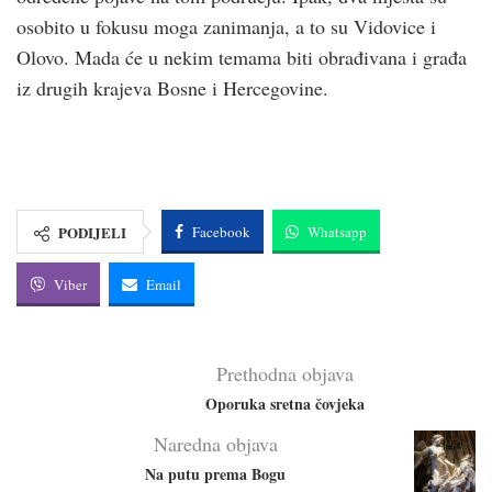
osobito u fokusu moga zanimanja, a to su Vidovice i
Olovo. Mada će u nekim temama biti obrađivana i građa
iz drugih krajeva Bosne i Hercegovine.
PODIJELI
Facebook
Whatsapp
Viber
Email
Prethodna objava
Oporuka sretna čovjeka
Naredna objava
Na putu prema Bogu