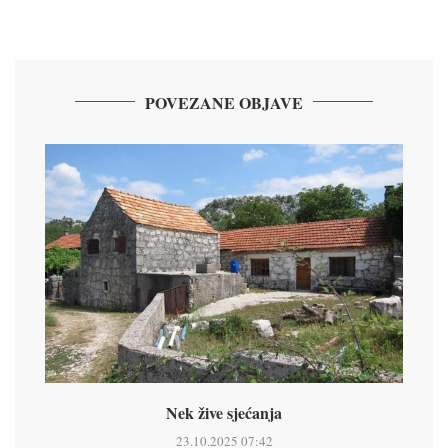
POVEZANE OBJAVE
Nek žive sjećanja
23.10.2025 07:42