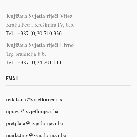
Knjižara Svjetla riječi Vitez
Kralja Petra Krešimira IV, b.b.
Tel.: +387 (0)30 710 336
Knjižara Svjetla riječi Livno
Trg branitelja b.b.
Tel.: +387 (0)34 201 111
EMAIL
redakcija@svjetlorijeci.ba
uprava@svjetlorijeci.ba
pretplata@svjetlorijeci.ba
marketing@svjetlorijeci.ba