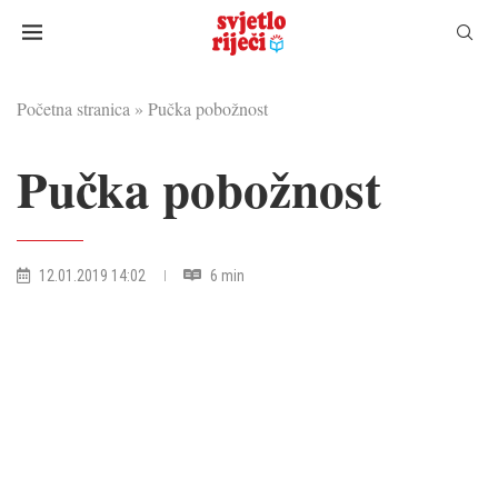
Početna stranica
»
Pučka pobožnost
Pučka pobožnost
12.01.2019 14:02
6 min