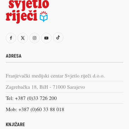
ADRESA
Franjevački medijski centar Svjetlo riječi d.o.o.
Zagrebačka 18, BiH - 71000 Sarajevo
Tel: +387 (0)33 726 200
Mob: +387 (0)60 33 88 018
KNJIŽARE