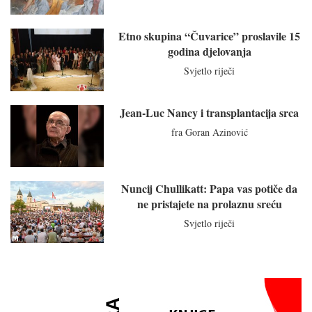
Etno skupina “Čuvarice” proslavile 15
godina djelovanja
Svjetlo riječi
Jean-Luc Nancy i transplantacija srca
fra Goran Azinović
Nuncij Chullikatt: Papa vas potiče da
ne pristajete na prolaznu sreću
Svjetlo riječi