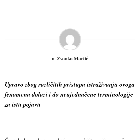
o. Zvonko Martić
Upravo zbog različitih pristupa istraživanju ovoga
fenomena dolazi i do neujednačene terminologije
za istu pojavu
Čovjek, kao religiozno biće, na različite načine izražava