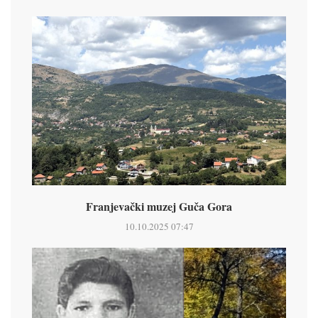
Franjevački muzej Guča Gora
10.10.2025 07:47