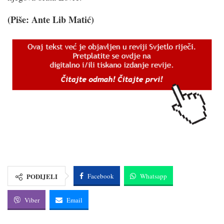
(Piše: Ante Lib Matić)
PODIJELI
Facebook
Whatsapp
Viber
Email