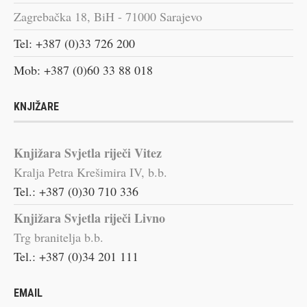
Zagrebačka 18, BiH - 71000 Sarajevo
Tel: +387 (0)33 726 200
Mob: +387 (0)60 33 88 018
KNJIŽARE
Knjižara Svjetla riječi Vitez
Kralja Petra Krešimira IV, b.b.
Tel.: +387 (0)30 710 336
Knjižara Svjetla riječi Livno
Trg branitelja b.b.
Tel.: +387 (0)34 201 111
EMAIL