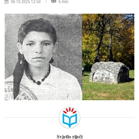
06.10.2025 12:50
6 min
Svjetlo riječi