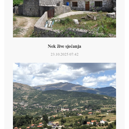
Nek žive sjećanja
23.10.2025 07:42