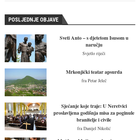
POSLJEDNJE OBJAVE
Sveti Anto – s djetetom Isusom u
naručju
Svjetlo riječi
Mrkonjićki teatar apsurda
fra Petar Jeleč
Sjećanje koje traje: U Neretvici
proslavljena godišnja misa za poginule
branitelje i civile
fra Danijel Nikolić