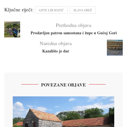
Ključne riječi:
ANTE LIB MATIĆ
SLAVA EREŠ
Prethodna objava
Proslavljen patron samostana i župe u Gučoj Gori
Naredna objava
Kazalište je dar
POVEZANE OBJAVE