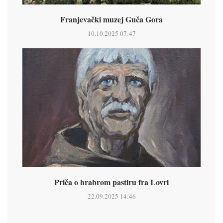
Franjevački muzej Guča Gora
10.10.2025 07:47
Priča o hrabrom pastiru fra Lovri
22.09.2025 14:46