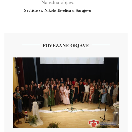
Naredna objava
Svetište sv. Nikole Tavelića u Sarajevu
POVEZANE OBJAVE