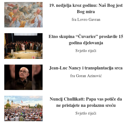
19. nedjelja kroz godinu: Naš Bog jest
Bog mira
fra Lovro Gavran
Etno skupina “Čuvarice” proslavile 15
godina djelovanja
Svjetlo riječi
Jean-Luc Nancy i transplantacija srca
fra Goran Azinović
Nuncij Chullikatt: Papa vas potiče da
ne pristajete na prolaznu sreću
Svjetlo riječi