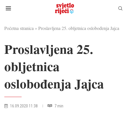
Početna stranica
»
Proslavljena 25. obljetnica oslobođenja Jajca
Proslavljena 25.
obljetnica
oslobođenja Jajca
16.09.2020 11:38
7 min