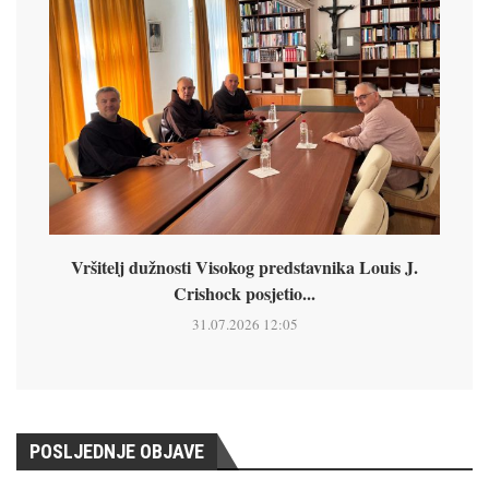
Vršitelj dužnosti Visokog predstavnika Louis J.
Crishock posjetio...
31.07.2026 12:05
POSLJEDNJE OBJAVE