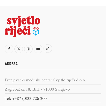
ADRESA
Franjevački medijski centar Svjetlo riječi d.o.o.
Zagrebačka 18, BiH - 71000 Sarajevo
Tel: +387 (0)33 726 200