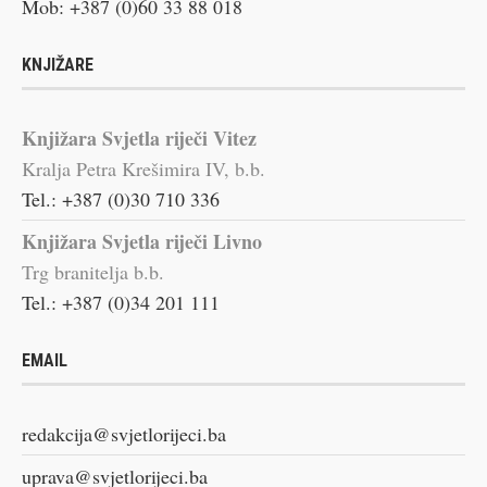
Mob: +387 (0)60 33 88 018
KNJIŽARE
Knjižara Svjetla riječi Vitez
Kralja Petra Krešimira IV, b.b.
Tel.: +387 (0)30 710 336
Knjižara Svjetla riječi Livno
Trg branitelja b.b.
Tel.: +387 (0)34 201 111
EMAIL
redakcija@svjetlorijeci.ba
uprava@svjetlorijeci.ba