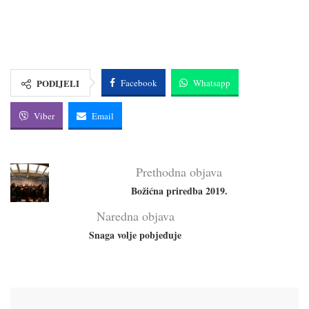
PODIJELI
Facebook
Whatsapp
Viber
Email
Prethodna objava
Božićna priredba 2019.
Naredna objava
Snaga volje pobjeđuje