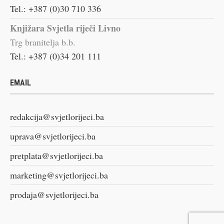
Tel.: +387 (0)30 710 336
Knjižara Svjetla riječi Livno
Trg branitelja b.b.
Tel.: +387 (0)34 201 111
EMAIL
redakcija@svjetlorijeci.ba
uprava@svjetlorijeci.ba
pretplata@svjetlorijeci.ba
marketing@svjetlorijeci.ba
prodaja@svjetlorijeci.ba