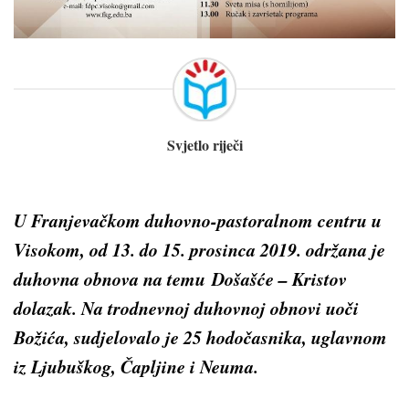
Svjetlo riječi
U Franjevačkom duhovno-pastoralnom centru u
Visokom, od 13. do 15. prosinca 2019. održana je
duhovna obnova na temu
Došašće – Kristov
dolazak
. Na trodnevnoj duhovnoj obnovi uoči
Božića, sudjelovalo je 25 hodočasnika, uglavnom
iz Ljubuškog, Čapljine i Neuma.