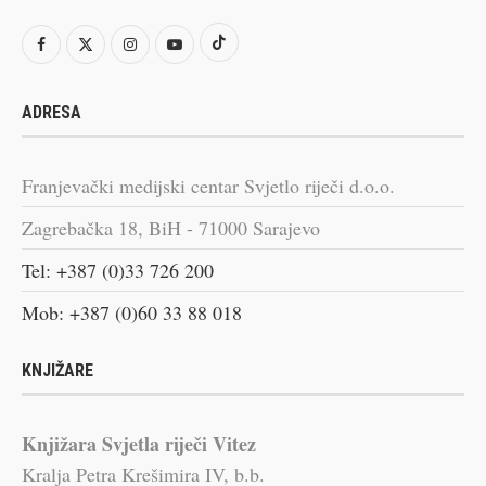
ADRESA
Franjevački medijski centar Svjetlo riječi d.o.o.
Zagrebačka 18, BiH - 71000 Sarajevo
Tel: +387 (0)33 726 200
Mob: +387 (0)60 33 88 018
KNJIŽARE
Knjižara Svjetla riječi Vitez
Kralja Petra Krešimira IV, b.b.