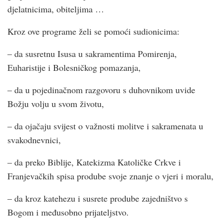
djelatnicima, obiteljima …
Kroz ove programe želi se pomoći sudionicima:
– da susretnu Isusa u sakramentima Pomirenja,
Euharistije i Bolesničkog pomazanja,
– da u pojedinačnom razgovoru s duhovnikom uvide
Božju volju u svom životu,
– da ojačaju svijest o važnosti molitve i sakramenata u
svakodnevnici,
– da preko Biblije, Katekizma Katoličke Crkve i
Franjevačkih spisa prodube svoje znanje o vjeri i moralu,
– da kroz katehezu i susrete prodube zajedništvo s
Bogom i međusobno prijateljstvo.