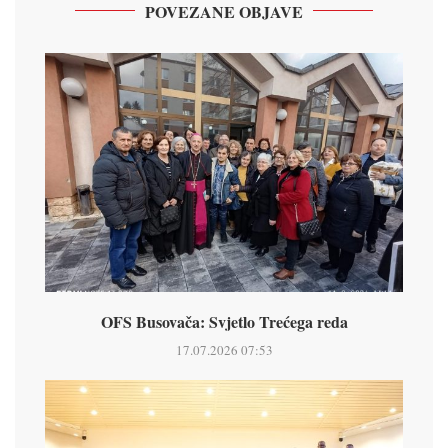
POVEZANE OBJAVE
OFS Busovača: Svjetlo Trećega reda
17.07.2026 07:53