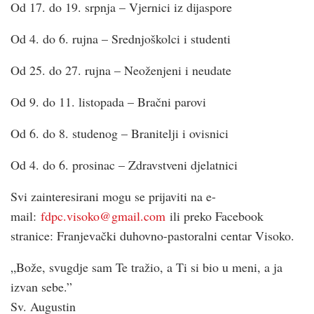
Od 17. do 19. srpnja – Vjernici iz dijaspore
Od 4. do 6. rujna – Srednjoškolci i studenti
Od 25. do 27. rujna – Neoženjeni i neudate
Od 9. do 11. listopada – Bračni parovi
Od 6. do 8. studenog – Branitelji i ovisnici
Od 4. do 6. prosinac – Zdravstveni djelatnici
Svi zainteresirani mogu se prijaviti na e-
mail:
fdpc.visoko@gmail.com
ili preko Facebook
stranice: Franjevački duhovno-pastoralni centar Visoko.
„Bože, svugdje sam Te tražio, a Ti si bio u meni, a ja
izvan sebe.”
Sv. Augustin