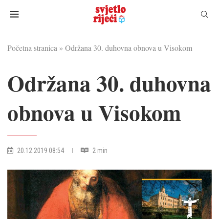
Početna stranica
»
Održana 30. duhovna obnova u Visokom
Održana 30. duhovna
obnova u Visokom
20.12.2019 08:54
2 min