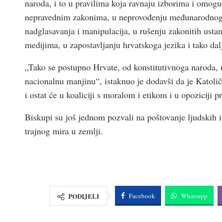
naroda, i to u pravilima koja ravnaju izborima i omogu
nepravednim zakonima, u neprovođenju međunarodnog
nadglasavanja i manipulacija, u rušenju zakonitih usta
medijima, u zapostavljanju hrvatskoga jezika i tako dal
„Tako se postupno Hrvate, od konstitutivnoga naroda, n
nacionalnu manjinu“, istaknuo je dodavši da je Katoličk
i ostat će u koaliciji s moralom i etikom i u opoziciji
Biskupi su još jednom pozvali na poštovanje ljudskih i
trajnog mira u zemlji.
PODIJELI
Facebook
Whatsapp