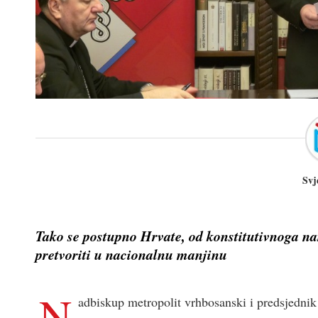
Svj
Tako se postupno Hrvate, od konstitutivnoga na
pretvoriti u nacionalnu manjinu
N
adbiskup metropolit vrhbosanski i predsjedni