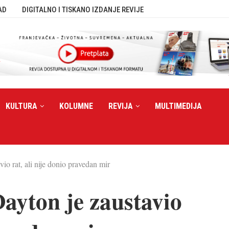
AD
DIGITALNO I TISKANO IZDANJE REVIJE
KULTURA
KOLUMNE
REVIJA
MULTIMEDIJA
o rat, ali nije donio pravedan mir
ayton je zaustavio