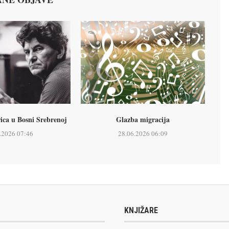
rica u Bosni Srebrenoj
Glazba migracija
.2026 07:46
28.06.2026 06:09
KNJIŽARE