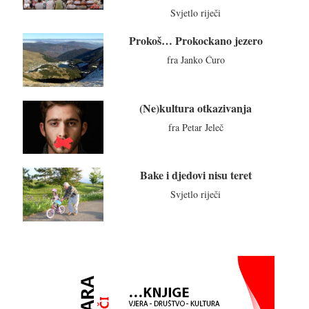
Svjetlo riječi
Prokoš… Prokockano jezero
fra Janko Ćuro
(Ne)kultura otkazivanja
fra Petar Jeleč
Bake i djedovi nisu teret
Svjetlo riječi