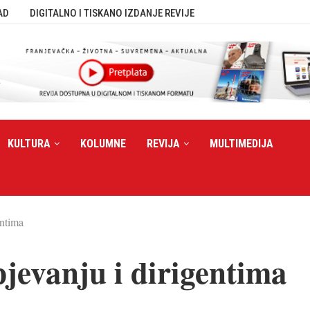
AD
DIGITALNO I TISKANO IZDANJE REVIJE
KULTURA
KOLUMNE
REVIJA
MULTIMEDIJA
entima
jevanju i dirigentima