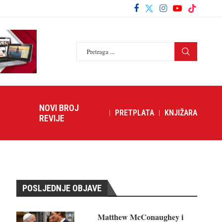
NOVI BROJ
PRETPLATA
KNJIŽARA
REVIJE
POSLJEDNJE OBJAVE
Matthew McConaughey i