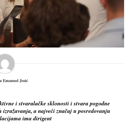
ra Emanuel Josić
ktivne i stvaralačke sklonosti i stvara pogodne
ih izražavanja, a najveći značaj u posredovanju
lacijama ima dirigent