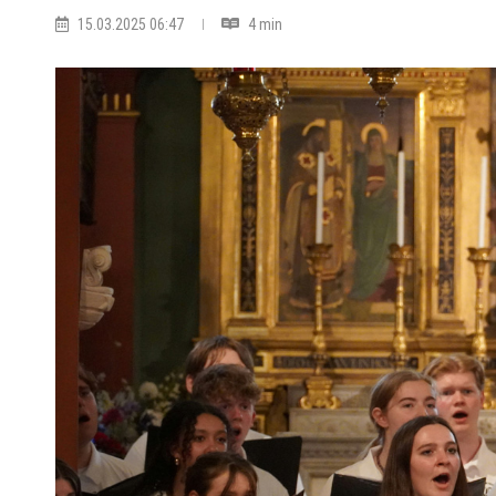
15.03.2025 06:47
4 min