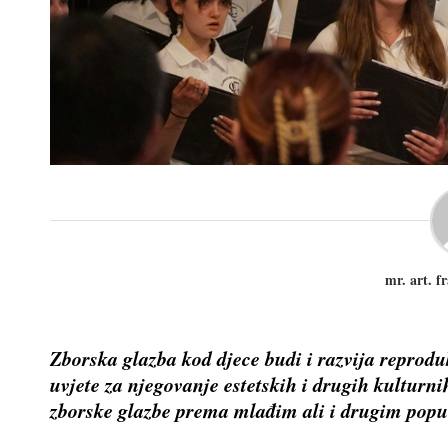
mr. art. f
Zborska glazba kod djece budi i razvija reprodu
uvjete za njegovanje estetskih i drugih kulturn
zborske glazbe prema mlađim ali i drugim popu