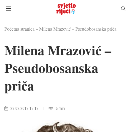
Početna stranica
»
Milena Mrazović – Pseudobosanska priča
Milena Mrazović –
Pseudobosanska
priča
23.02.2018 13:18
6 min