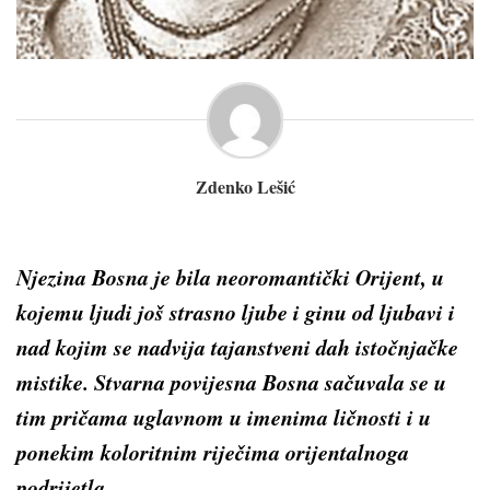
Zdenko Lešić
Njezina Bosna je bila neoromantički Orijent, u
kojemu ljudi još strasno ljube i ginu od ljubavi i
nad kojim se nadvija tajanstveni dah istočnjačke
mistike. Stvarna povijesna Bosna sačuvala se u
tim pričama uglavnom u imenima ličnosti i u
ponekim koloritnim riječima orijentalnoga
podrijetla