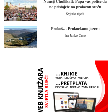
Nuncij Chullikatt: Papa vas potiče da
ne pristajete na prolaznu sreću
Svjetlo riječi
Prokoš… Prokockano jezero
fra Janko Ćuro