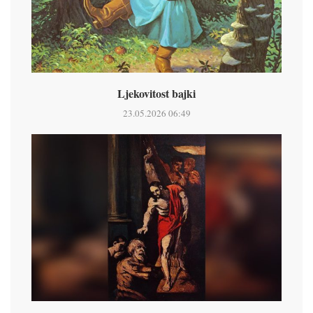
Ljekovitost bajki
23.05.2026 06:49