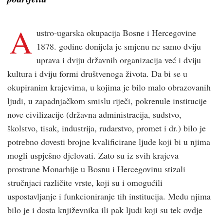
A
ustro-ugarska okupacija Bosne i Hercegovine
1878. godine donijela je smjenu ne samo dviju
uprava i dviju državnih organizacija već i dviju
kultura i dviju formi društvenoga života. Da bi se u
okupiranim krajevima, u kojima je bilo malo obrazovanih
ljudi, u zapadnjačkom smislu riječi, pokrenule institucije
nove civilizacije (državna administracija, sudstvo,
školstvo, tisak, industrija, rudarstvo, promet i dr.) bilo je
potrebno dovesti brojne kvalificirane ljude koji bi u njima
mogli uspješno djelovati. Zato su iz svih krajeva
prostrane Monarhije u Bosnu i Hercegovinu stizali
stručnjaci različite vrste, koji su i omogućili
uspostavljanje i funkcioniranje tih institucija. Među njima
bilo je i dosta književnika ili pak ljudi koji su tek ovdje