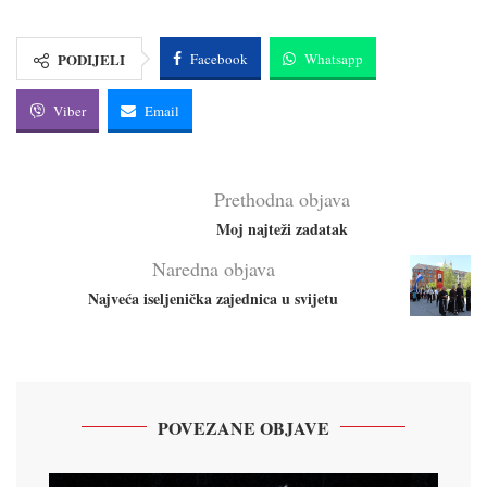
PODIJELI
Facebook
Whatsapp
Viber
Email
Prethodna objava
Moj najteži zadatak
Naredna objava
Najveća iseljenička zajednica u svijetu
POVEZANE OBJAVE