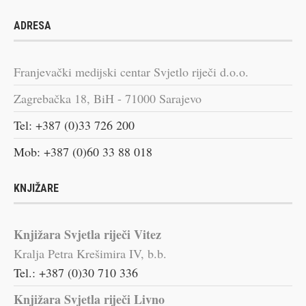
ADRESA
Franjevački medijski centar Svjetlo riječi d.o.o.
Zagrebačka 18, BiH - 71000 Sarajevo
Tel: +387 (0)33 726 200
Mob: +387 (0)60 33 88 018
KNJIŽARE
Knjižara Svjetla riječi Vitez
Kralja Petra Krešimira IV, b.b.
Tel.: +387 (0)30 710 336
Knjižara Svjetla riječi Livno