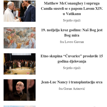
Matthew McConaughey i supruga
Camila susreli se s papom Lavom XIV.
u Vatikanu
Svjetlo riječi
19. nedjelja kroz godinu: Naš Bog jest
Bog mira
fra Lovro Gavran
Etno skupina “Čuvarice” proslavile 15
godina djelovanja
Svjetlo riječi
Jean-Luc Nancy i transplantacija srca
fra Goran Azinović