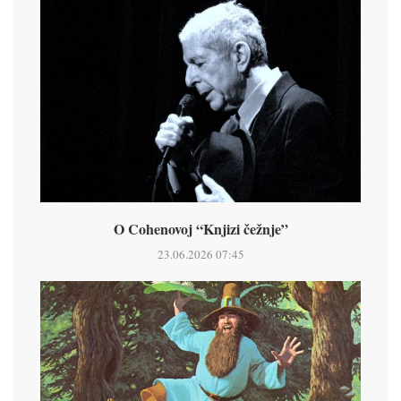
O Cohenovoj “Knjizi čežnje”
23.06.2026 07:45