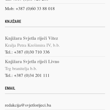
Mob: +387 (0)60 33 88 018
KNJIŽARE
Knjižara Svjetla riječi Vitez
Kralja Petra Krešimira IV, b.b.
Tel.: +387 (0)30 710 336
Knjižara Svjetla riječi Livno
Trg branitelja b.b.
Tel.: +387 (0)34 201 111
EMAIL
redakcija@svjetlorijeci.ba