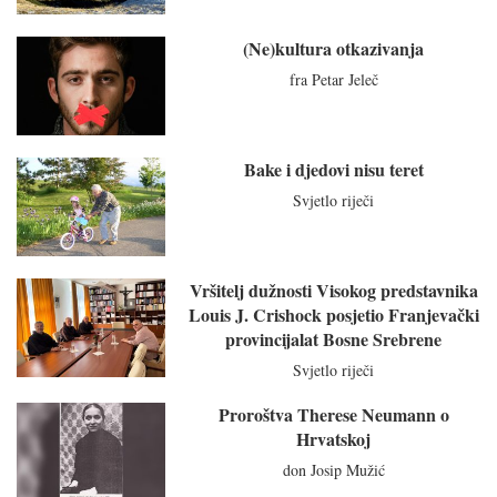
(Ne)kultura otkazivanja
fra Petar Jeleč
Bake i djedovi nisu teret
Svjetlo riječi
Vršitelj dužnosti Visokog predstavnika
Louis J. Crishock posjetio Franjevački
provincijalat Bosne Srebrene
Svjetlo riječi
Proroštva Therese Neumann o
Hrvatskoj
don Josip Mužić