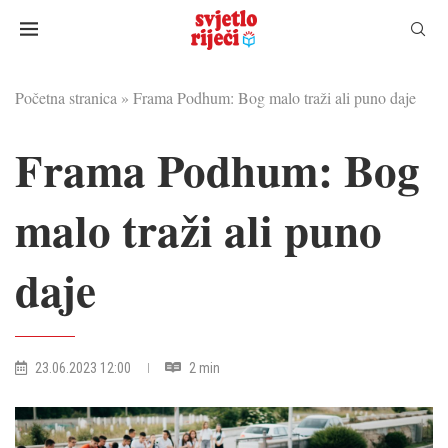
Početna stranica
»
Frama Podhum: Bog malo traži ali puno daje
Frama Podhum: Bog
malo traži ali puno
daje
23.06.2023 12:00
2 min