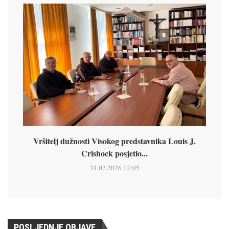
Vršitelj dužnosti Visokog predstavnika Louis J.
Crishock posjetio...
31.07.2026 12:05
POSLJEDNJE OBJAVE