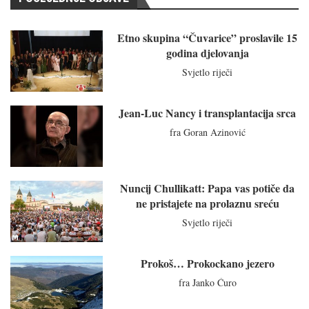
Etno skupina “Čuvarice” proslavile 15
godina djelovanja
Svjetlo riječi
Jean-Luc Nancy i transplantacija srca
fra Goran Azinović
Nuncij Chullikatt: Papa vas potiče da
ne pristajete na prolaznu sreću
Svjetlo riječi
Prokoš… Prokockano jezero
fra Janko Ćuro