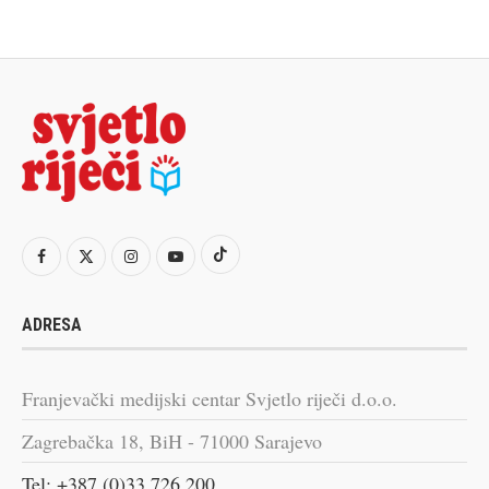
ADRESA
Franjevački medijski centar Svjetlo riječi d.o.o.
Zagrebačka 18, BiH - 71000 Sarajevo
Tel: +387 (0)33 726 200