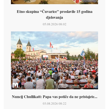
Etno skupina “Čuvarice” proslavile 15 godina
djelovanja
05.08.2026 08:02
Nuncij Chullikatt: Papa vas potiče da ne pristajete...
03.08.2026 08:22