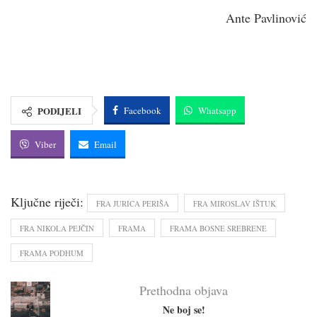
Ante Pavlinović
PODIJELI
Facebook
Whatsapp
Viber
Email
Ključne riječi:
FRA JURICA PERIŠA
FRA MIROSLAV IŠTUK
FRA NIKOLA PEJČIN
FRAMA
FRAMA BOSNE SREBRENE
FRAMA PODHUM
Prethodna objava
Ne boj se!