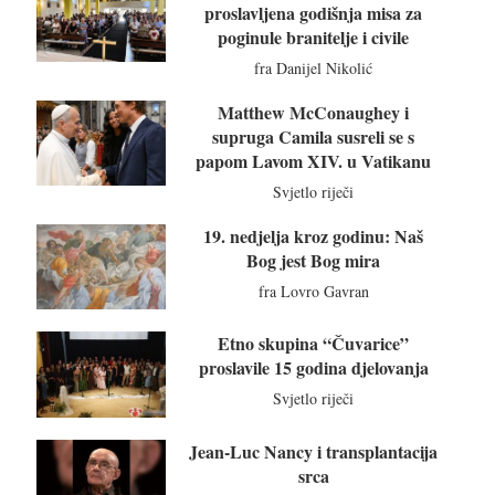
proslavljena godišnja misa za
poginule branitelje i civile
fra Danijel Nikolić
Matthew McConaughey i
supruga Camila susreli se s
papom Lavom XIV. u Vatikanu
Svjetlo riječi
19. nedjelja kroz godinu: Naš
Bog jest Bog mira
fra Lovro Gavran
Etno skupina “Čuvarice”
proslavile 15 godina djelovanja
Svjetlo riječi
Jean-Luc Nancy i transplantacija
srca