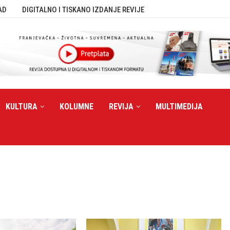
AD
DIGITALNO I TISKANO IZDANJE REVIJE
KULTURA
KOLUMNE
REVIJA
MULTIMEDIJA