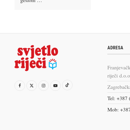
ADRESA
Franjevačk
riječi d.o.o
Zagrebačk
Tel: +387 
Mob: +387