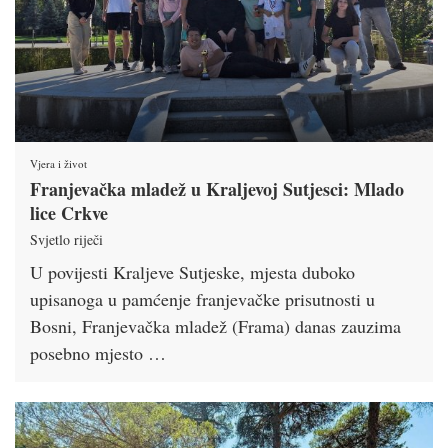
Vjera i život
Franjevačka mladež u Kraljevoj Sutjesci: Mlado
lice Crkve
Svjetlo riječi
U povijesti Kraljeve Sutjeske, mjesta duboko
upisanoga u pamćenje franjevačke prisutnosti u
Bosni, Franjevačka mladež (Frama) danas zauzima
posebno mjesto …