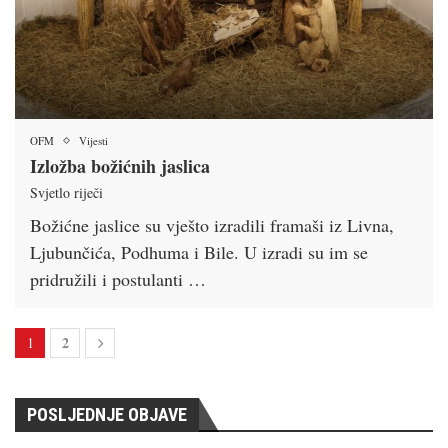
OFM
Vijesti
Izložba božićnih jaslica
Svjetlo riječi
Božićne jaslice su vješto izradili framaši iz Livna,
Ljubunčića, Podhuma i Bile. U izradi su im se
pridružili i postulanti …
2
1
POSLJEDNJE OBJAVE