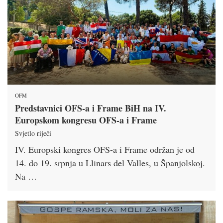
OFM
Predstavnici OFS-a i Frame BiH na IV.
Europskom kongresu OFS-a i Frame
Svjetlo riječi
IV. Europski kongres OFS-a i Frame održan je od
14. do 19. srpnja u Llinars del Valles, u Španjolskoj.
Na …