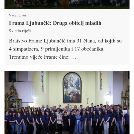
Vjera i život
Frama Ljubunčić: Druga obitelj mladih
Svjetlo riječi
Bratstvo Frame Ljubunčić ima 31 člana, od kojih su
4 simpatizera, 9 primljenika i 17 obećanika.
Trenutno vijeće Frame čine: …