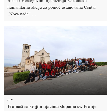
Bosni i Hercegovini organiziraju zajedničku
humanitarnu akciju za pomoć ustanovama Centar
„Nova nada“ …
OFM
Framaši sa svojim ujacima stopama sv. Franje