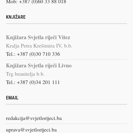
Mob: +387 (0)60 33 88 018
KNJIŽARE
Knjižara Svjetla riječi Vitez
Kralja Petra Krešimira IV, b.b.
Tel.: +387 (0)30 710 336
Knjižara Svjetla riječi Livno
Trg branitelja b.b.
Tel.: +387 (0)34 201 111
EMAIL
redakcija@svjetlorijeci.ba
uprava@svjetlorijeci.ba