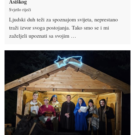
Asiškog
Svjetlo riječi
Ljudski duh teži za spoznajom svijeta, neprestano
traži izvor svoga postojanja. Tako smo se i mi
zaželjeli upoznati sa svojim …