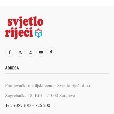
ADRESA
Franjevački medijski centar Svjetlo riječi d.o.o.
Zagrebačka 18, BiH - 71000 Sarajevo
Tel: +387 (0)33 726 200