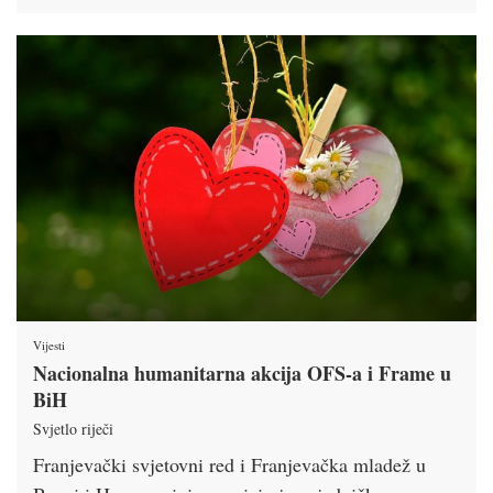
Vijesti
Nacionalna humanitarna akcija OFS-a i Frame u
BiH
Svjetlo riječi
Franjevački svjetovni red i Franjevačka mladež u