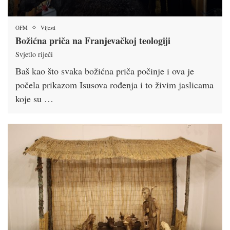
OFM
Vijesti
Božićna priča na Franjevačkoj teologiji
Svjetlo riječi
Baš kao što svaka božićna priča počinje i ova je
počela prikazom Isusova rođenja i to živim jaslicama
koje su …