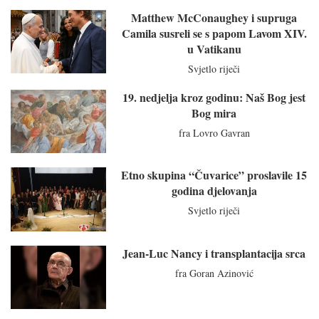
Matthew McConaughey i supruga
Camila susreli se s papom Lavom XIV.
u Vatikanu
Svjetlo riječi
19. nedjelja kroz godinu: Naš Bog jest
Bog mira
fra Lovro Gavran
Etno skupina “Čuvarice” proslavile 15
godina djelovanja
Svjetlo riječi
Jean-Luc Nancy i transplantacija srca
fra Goran Azinović