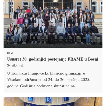
OFM
Ususret 30. godišnjici postojanje FRAME u Bosni
Svjetlo riječi
U Konviktu Franjevačke klasične gimnazije u
Visokom održana je od 24. do 26. siječnja 2025.
godine Godišnja područna skupština na …