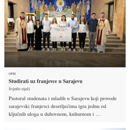
OFM
Studirati uz franjevce u Sarajevu
Svjetlo riječi
Pastoral studenata i mladih u Sarajevu koji provode
sarajevski franjevci desetljećima igra jednu od
ključnih uloga u duhovnom, kulturnom i …