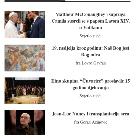
Matthew McConaughey i supruga
Camila susreli se s papom Lavom XIV.
u Vatikanu
Svjetlo riječi
19. nedjelja kroz godinu: Naš Bog jest
Bog mira
fra Lovro Gavran
Etno skupina “Čuvarice” proslavile 15
godina djelovanja
Svjetlo riječi
Jean-Luc Nancy i transplantacija srca
fra Goran Azinović