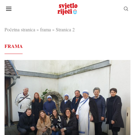
Početna stranica
»
frama
»
Stranica 2
FRAMA