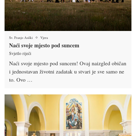
Sv. Franjo Asiški
Vjera
Naći svoje mjesto pod suncem
Svjetlo riječi
Naći svoje mjesto pod suncem! Ovaj naizgled običan
i jednostavan životni zadatak u stvari je sve samo ne
to. Ovo …