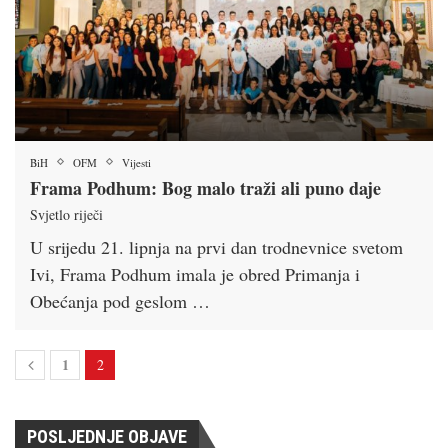
BiH
OFM
Vijesti
Frama Podhum: Bog malo traži ali puno daje
Svjetlo riječi
U srijedu 21. lipnja na prvi dan trodnevnice svetom
Ivi, Frama Podhum imala je obred Primanja i
Obećanja pod geslom …
1
2
POSLJEDNJE OBJAVE