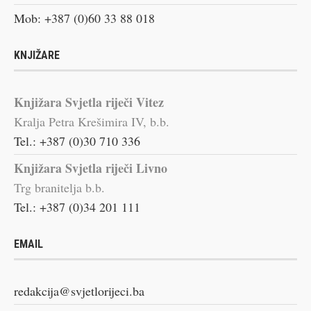
Mob: +387 (0)60 33 88 018
KNJIŽARE
Knjižara Svjetla riječi Vitez
Kralja Petra Krešimira IV, b.b.
Tel.: +387 (0)30 710 336
Knjižara Svjetla riječi Livno
Trg branitelja b.b.
Tel.: +387 (0)34 201 111
EMAIL
redakcija@svjetlorijeci.ba