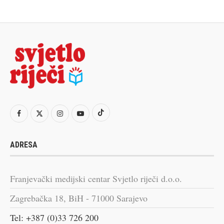
ADRESA
Franjevački medijski centar Svjetlo riječi d.o.o.
Zagrebačka 18, BiH - 71000 Sarajevo
Tel: +387 (0)33 726 200