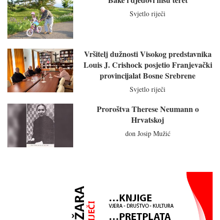
Svjetlo riječi
Vršitelj dužnosti Visokog predstavnika
Louis J. Crishock posjetio Franjevački
provincijalat Bosne Srebrene
Svjetlo riječi
Proroštva Therese Neumann o
Hrvatskoj
don Josip Mužić