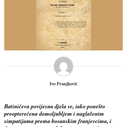
Ivo Pranjković
Batinićeva povijesna djela se, iako ponešto
preopterećena domoljubljem i naglašenim
simpatijama prema bosanskim franjevcima, i