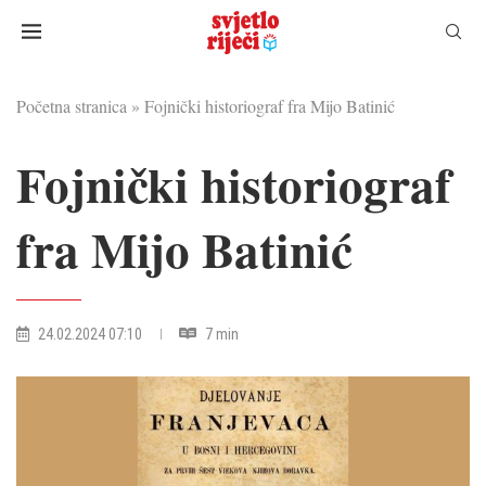
Početna stranica
»
Fojnički historiograf fra Mijo Batinić
Fojnički historiograf
fra Mijo Batinić
24.02.2024 07:10
7 min