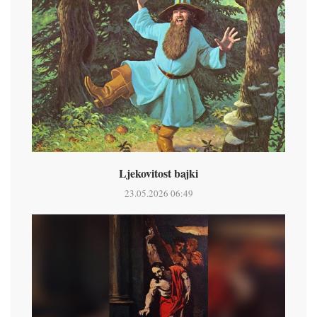
Ljekovitost bajki
23.05.2026 06:49