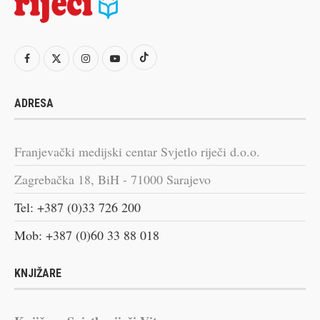
ADRESA
Franjevački medijski centar Svjetlo riječi d.o.o.
Zagrebačka 18, BiH - 71000 Sarajevo
Tel: +387 (0)33 726 200
Mob: +387 (0)60 33 88 018
KNJIŽARE