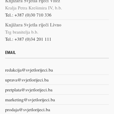
Knjižara Svjetla riječi Vitez
Kralja Petra Krešimira IV, b.b.
Tel.: +387 (0)30 710 336
Knjižara Svjetla riječi Livno
Trg branitelja b.b.
Tel.: +387 (0)34 201 111
EMAIL
redakcija@svjetlorijeci.ba
uprava@svjetlorijeci.ba
pretplata@svjetlorijeci.ba
marketing@svjetlorijeci.ba
prodaja@svjetlorijeci.ba