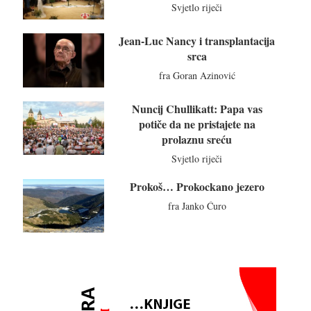
Svjetlo riječi
Jean-Luc Nancy i transplantacija
srca
fra Goran Azinović
Nuncij Chullikatt: Papa vas
potiče da ne pristajete na
prolaznu sreću
Svjetlo riječi
Prokoš… Prokockano jezero
fra Janko Ćuro