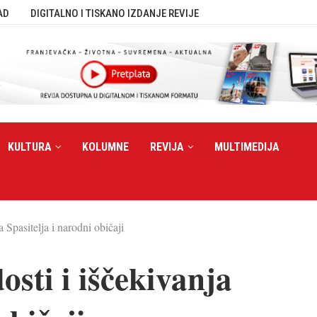
AD
DIGITALNO I TISKANO IZDANJE REVIJE
KULTURA
KOLUMNE
REVIJA
MULTIMEDIJA
 Spasitelja i narodni običaji
osti i iščekivanja