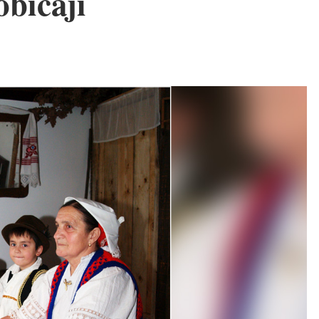
običaji