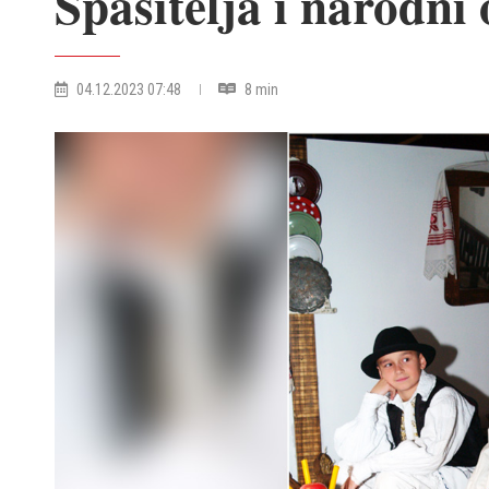
Spasitelja i narodni 
04.12.2023 07:48
8 min