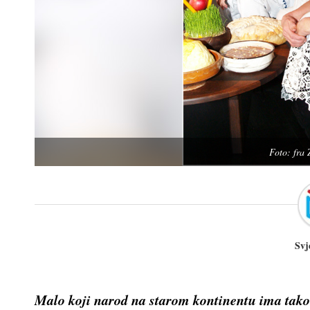
Foto: fra
Svj
Malo koji narod na starom kontinentu ima tako r