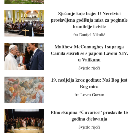
Sjećanje koje traje: U Neretvici
proslavljena godišnja misa za poginule
branitelje i civile
fra Danijel Nikolić
Matthew McConaughey i supruga
Camila susreli se s papom Lavom XIV.
u Vatikanu
Svjetlo riječi
19. nedjelja kroz godinu: Naš Bog jest
Bog mira
fra Lovro Gavran
Etno skupina “Čuvarice” proslavile 15
godina djelovanja
Svjetlo riječi