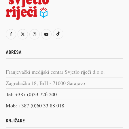
ADRESA
Franjevački medijski centar Svjetlo riječi d.o.o.
Zagrebačka 18, BiH - 71000 Sarajevo
Tel: +387 (0)33 726 200
Mob: +387 (0)60 33 88 018
KNJIŽARE