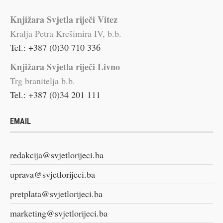
Knjižara Svjetla riječi Vitez
Kralja Petra Krešimira IV, b.b.
Tel.: +387 (0)30 710 336
Knjižara Svjetla riječi Livno
Trg branitelja b.b.
Tel.: +387 (0)34 201 111
EMAIL
redakcija@svjetlorijeci.ba
uprava@svjetlorijeci.ba
pretplata@svjetlorijeci.ba
marketing@svjetlorijeci.ba