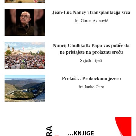
Jean-Luc Nancy i transplantacija srca
fra Goran Azinović
Nuncij Chullikatt: Papa vas potiče da
ne pristajete na prolaznu sreću
Svjetlo riječi
Prokoš… Prokockano jezero
fra Janko Ćuro