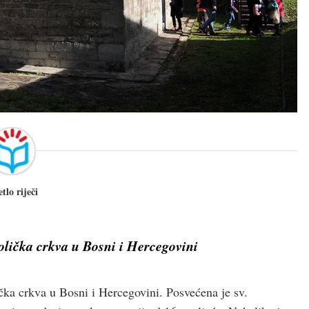
etlo riječi
olička crkva u Bosni i Hercegovini
ička crkva u Bosni i Hercegovini. Posvećena je sv.