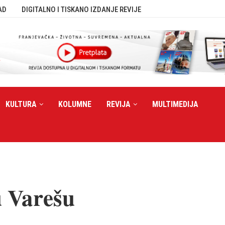
AD
DIGITALNO I TISKANO IZDANJE REVIJE
KULTURA
KOLUMNE
REVIJA
MULTIMEDIJA
u Varešu