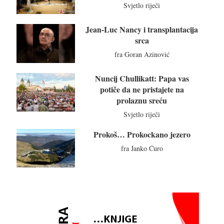
Svjetlo riječi
Jean-Luc Nancy i transplantacija
srca
fra Goran Azinović
Nuncij Chullikatt: Papa vas
potiče da ne pristajete na
prolaznu sreću
Svjetlo riječi
Prokoš… Prokockano jezero
fra Janko Ćuro