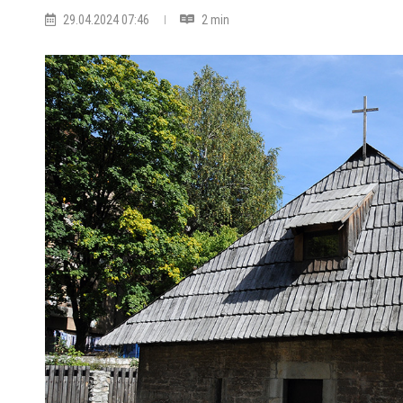
29.04.2024 07:46
2 min