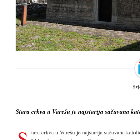
Svj
Stara crkva u Varešu je najstarija sačuvana kat
S
tara crkva u Varešu je najstarija sačuvana katol