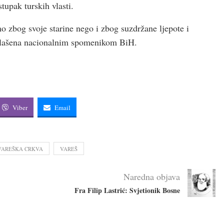
tupak turskih vlasti.
o zbog svoje starine nego i zbog suzdržane ljepote i
oglašena nacionalnim spomenikom BiH.
Viber
Email
VAREŠKA CRKVA
VAREŠ
Naredna objava
Fra Filip Lastrić: Svjetionik Bosne