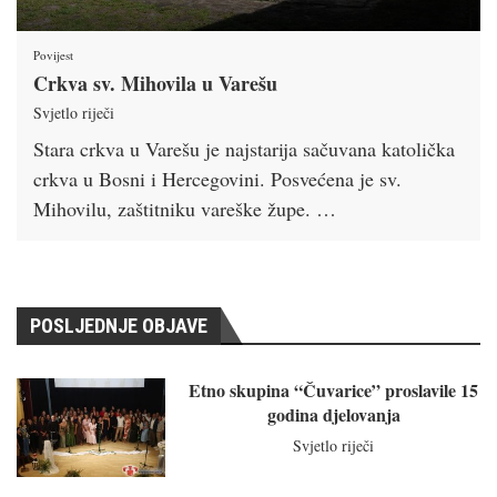
Povijest
Crkva sv. Mihovila u Varešu
Svjetlo riječi
Stara crkva u Varešu je najstarija sačuvana katolička
crkva u Bosni i Hercegovini. Posvećena je sv.
Mihovilu, zaštitniku vareške župe. …
POSLJEDNJE OBJAVE
Etno skupina “Čuvarice” proslavile 15
godina djelovanja
Svjetlo riječi