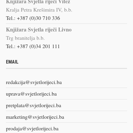
Knjižara Svjetla riječi Vitez
Kralja Petra Krešimira IV, b.b.
Tel.: +387 (0)30 710 336
Knjižara Svjetla riječi Livno
Trg branitelja b.b.
Tel.: +387 (0)34 201 111
EMAIL
redakcija@svjetlorijeci.ba
uprava@svjetlorijeci.ba
pretplata@svjetlorijeci.ba
marketing@svjetlorijeci.ba
prodaja@svjetlorijeci.ba