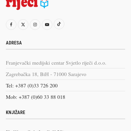
ADRESA
Franjevački medijski centar Svjetlo riječi d.o.o.
Zagrebačka 18, BiH - 71000 Sarajevo
Tel: +387 (0)33 726 200
Mob: +387 (0)60 33 88 018
KNJIŽARE