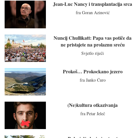
Jean-Luc Nancy i transplantacija srca
fra Goran Azinović
Nuncij Chullikatt: Papa vas potiče da
ne pristajete na prolaznu sreću
Svjetlo riječi
Prokoš… Prokockano jezero
fra Janko Ćuro
(Ne)kultura otkazivanja
fra Petar Jeleč