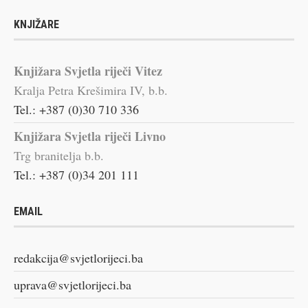
KNJIŽARE
Knjižara Svjetla riječi Vitez
Kralja Petra Krešimira IV, b.b.
Tel.: +387 (0)30 710 336
Knjižara Svjetla riječi Livno
Trg branitelja b.b.
Tel.: +387 (0)34 201 111
EMAIL
redakcija@svjetlorijeci.ba
uprava@svjetlorijeci.ba