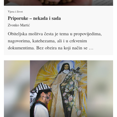
Vjera i život
Priporuke – nekada i sada
Zvonko Martić
Obiteljska molitva česta je tema u propovijedima,
nagovorima, katehezama, ali i u crkvenim
dokumentima. Bez obzira na koji način se …