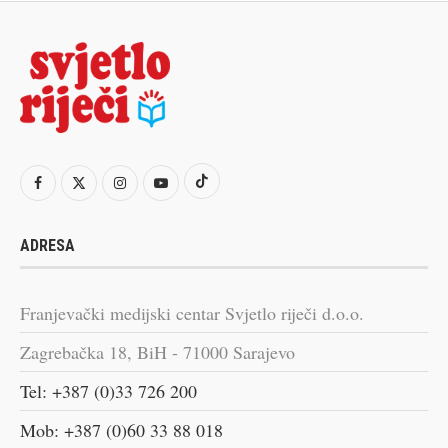
ADRESA
Franjevački medijski centar Svjetlo riječi d.o.o.
Zagrebačka 18, BiH - 71000 Sarajevo
Tel: +387 (0)33 726 200
Mob: +387 (0)60 33 88 018