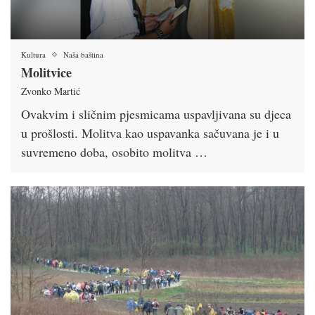
Kultura
Naša baština
Molitvice
Zvonko Martić
Ovakvim i sličnim pjesmicama uspavljivana su djeca
u prošlosti. Molitva kao uspavanka sačuvana je i u
suvremeno doba, osobito molitva …