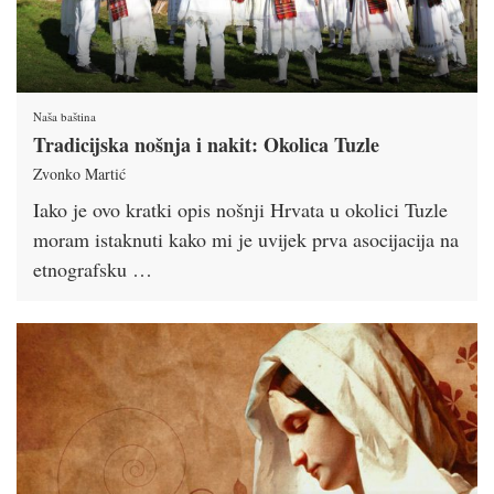
Naša baština
Tradicijska nošnja i nakit: Okolica Tuzle
Zvonko Martić
Iako je ovo kratki opis nošnji Hrvata u okolici Tuzle
moram istaknuti kako mi je uvijek prva asocijacija na
etnografsku …