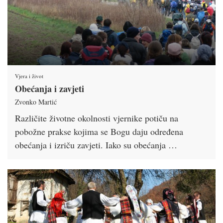
Vjera i život
Obećanja i zavjeti
Zvonko Martić
Različite životne okolnosti vjernike potiču na
pobožne prakse kojima se Bogu daju određena
obećanja i izriču zavjeti. Iako su obećanja …