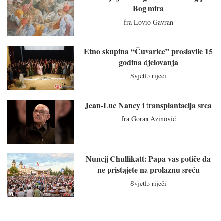
Bog mira
fra Lovro Gavran
Etno skupina “Čuvarice” proslavile 15
godina djelovanja
Svjetlo riječi
Jean-Luc Nancy i transplantacija srca
fra Goran Azinović
Nuncij Chullikatt: Papa vas potiče da
ne pristajete na prolaznu sreću
Svjetlo riječi