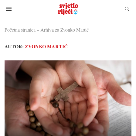
Početna stranica
»
Arhiva za Zvonko Martić
AUTOR:
ZVONKO MARTIĆ