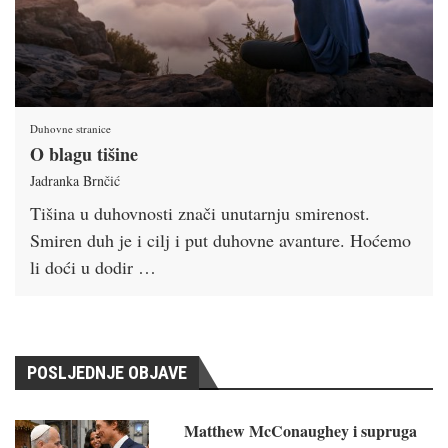
Duhovne stranice
O blagu tišine
Jadranka Brnčić
Tišina u duhovnosti znači unutarnju smirenost.
Smiren duh je i cilj i put duhovne avanture. Hoćemo
li doći u dodir …
POSLJEDNJE OBJAVE
Matthew McConaughey i supruga