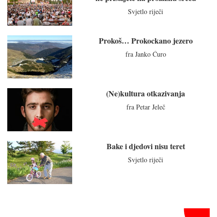
Svjetlo riječi
Prokoš… Prokockano jezero
fra Janko Ćuro
(Ne)kultura otkazivanja
fra Petar Jeleč
Bake i djedovi nisu teret
Svjetlo riječi