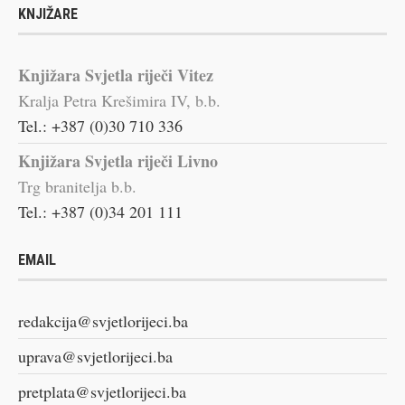
KNJIŽARE
Knjižara Svjetla riječi Vitez
Kralja Petra Krešimira IV, b.b.
Tel.: +387 (0)30 710 336
Knjižara Svjetla riječi Livno
Trg branitelja b.b.
Tel.: +387 (0)34 201 111
EMAIL
redakcija@svjetlorijeci.ba
uprava@svjetlorijeci.ba
pretplata@svjetlorijeci.ba