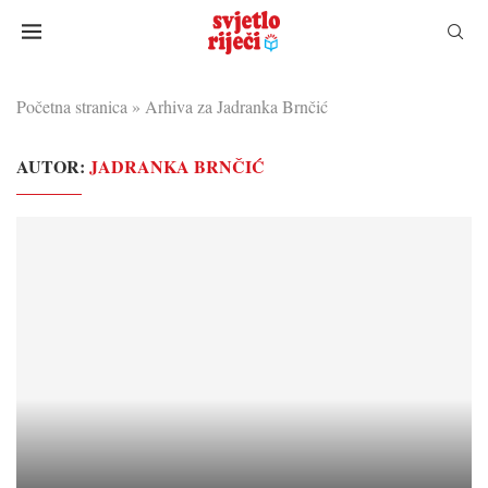
Početna stranica
»
Arhiva za Jadranka Brnčić
AUTOR:
JADRANKA BRNČIĆ