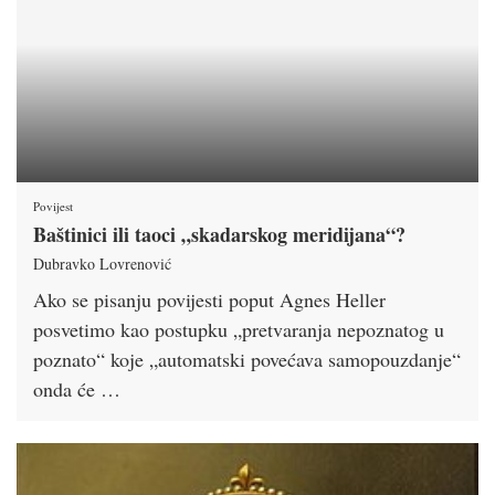
Povijest
Baštinici ili taoci „skadarskog meridijana“?
Dubravko Lovrenović
Ako se pisanju povijesti poput Agnes Heller
posvetimo kao postupku „pretvaranja nepoznatog u
poznato“ koje „automatski povećava samopouzdanje“
onda će …