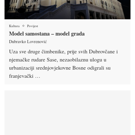
Kultura
Povijest
Model samostana – model grada
Dubravko Lovrenović
Uza sve druge čimbenike, prije svih Dubrovčane i
njemačke rudare Sase, nezaobilaznu ulogu u
urbanizaciji srednjovjekovne Bosne odigrali su
franjevački …