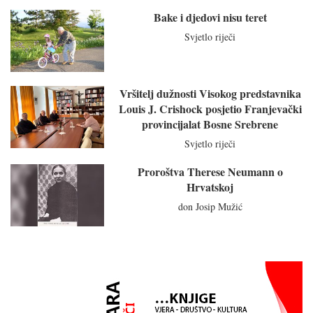
Bake i djedovi nisu teret
Svjetlo riječi
Vršitelj dužnosti Visokog predstavnika
Louis J. Crishock posjetio Franjevački
provincijalat Bosne Srebrene
Svjetlo riječi
Proroštva Therese Neumann o
Hrvatskoj
don Josip Mužić