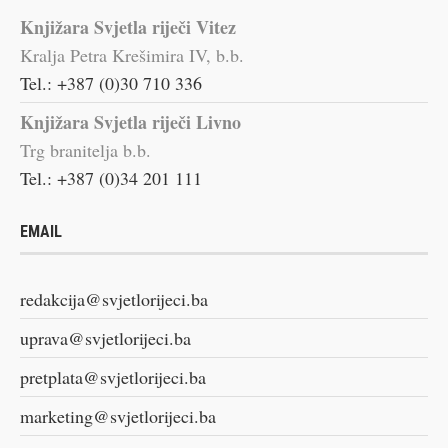
Knjižara Svjetla riječi Vitez
Kralja Petra Krešimira IV, b.b.
Tel.: +387 (0)30 710 336
Knjižara Svjetla riječi Livno
Trg branitelja b.b.
Tel.: +387 (0)34 201 111
EMAIL
redakcija@svjetlorijeci.ba
uprava@svjetlorijeci.ba
pretplata@svjetlorijeci.ba
marketing@svjetlorijeci.ba