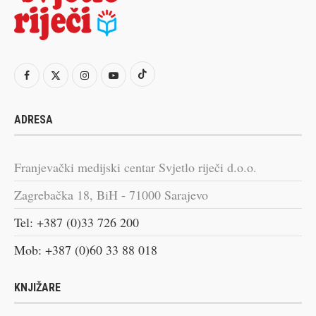
ADRESA
Franjevački medijski centar Svjetlo riječi d.o.o.
Zagrebačka 18, BiH - 71000 Sarajevo
Tel: +387 (0)33 726 200
Mob: +387 (0)60 33 88 018
KNJIŽARE