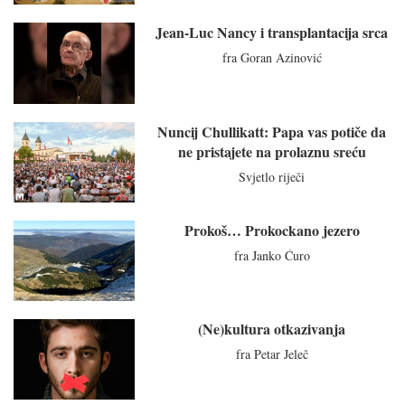
Jean-Luc Nancy i transplantacija srca
fra Goran Azinović
Nuncij Chullikatt: Papa vas potiče da
ne pristajete na prolaznu sreću
Svjetlo riječi
Prokoš… Prokockano jezero
fra Janko Ćuro
(Ne)kultura otkazivanja
fra Petar Jeleč