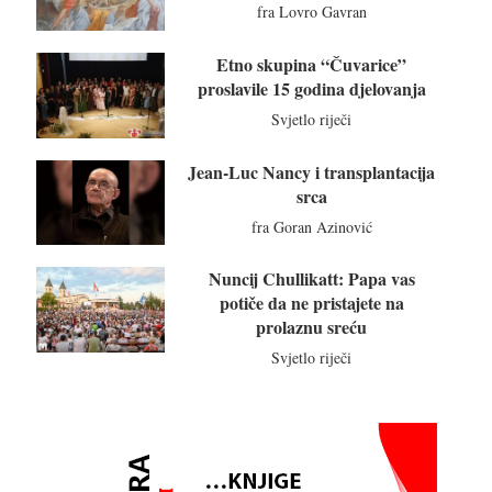
fra Lovro Gavran
Etno skupina “Čuvarice”
proslavile 15 godina djelovanja
Svjetlo riječi
Jean-Luc Nancy i transplantacija
srca
fra Goran Azinović
Nuncij Chullikatt: Papa vas
potiče da ne pristajete na
prolaznu sreću
Svjetlo riječi