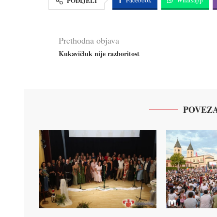
PODIJELI
Prethodna objava
Kukavičluk nije razboritost
POVEZA