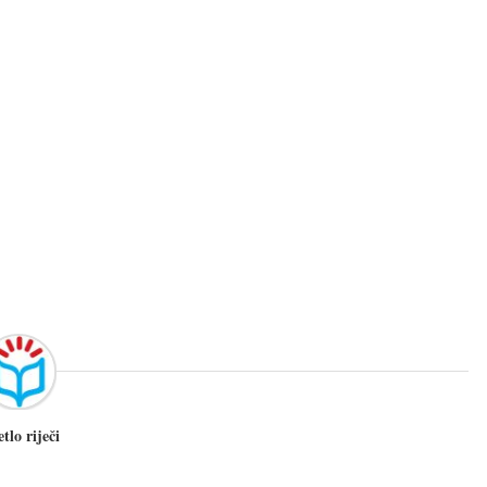
etlo riječi