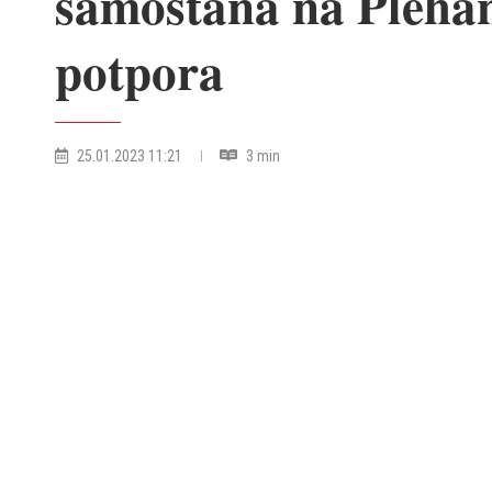
samostana na Plehan
potpora
25.01.2023 11:21
3 min