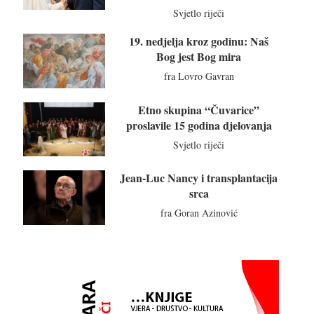
Svjetlo riječi
19. nedjelja kroz godinu: Naš
Bog jest Bog mira
fra Lovro Gavran
Etno skupina “Čuvarice”
proslavile 15 godina djelovanja
Svjetlo riječi
Jean-Luc Nancy i transplantacija
srca
fra Goran Azinović