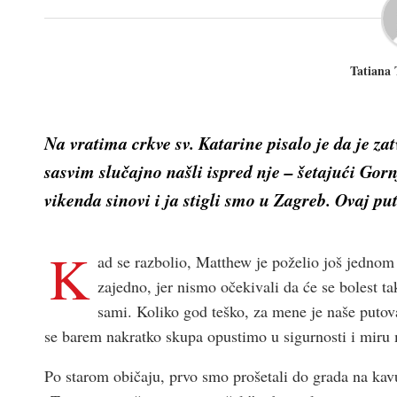
Tatiana
Na vratima crkve sv. Katarine pisalo je da je za
sasvim slučajno našli ispred nje – šetajući Gor
vikenda sinovi i ja stigli smo u Zagreb. Ovaj p
K
ad se razbolio, Matthew je poželio još jednom
zajedno, jer nismo očekivali da će se bolest ta
sami. Koliko god teško, za mene je naše putovan
se barem nakratko skupa opustimo u sigurnosti i miru
Po starom običaju, prvo smo prošetali do grada na kavu