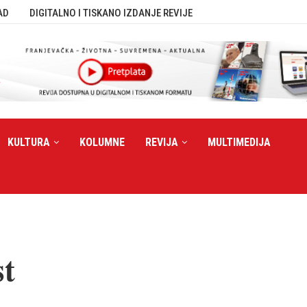
AD
DIGITALNO I TISKANO IZDANJE REVIJE
KULTURA
KOLUMNE
REVIJA
MULTIMEDIJA
st