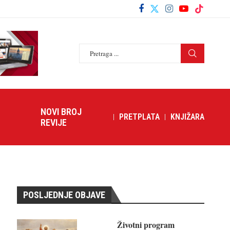
NOVI BROJ
PRETPLATA
KNJIŽARA
REVIJE
POSLJEDNJE OBJAVE
Životni program