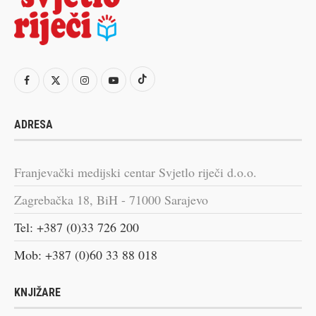
ADRESA
Franjevački medijski centar Svjetlo riječi d.o.o.
Zagrebačka 18, BiH - 71000 Sarajevo
Tel: +387 (0)33 726 200
Mob: +387 (0)60 33 88 018
KNJIŽARE