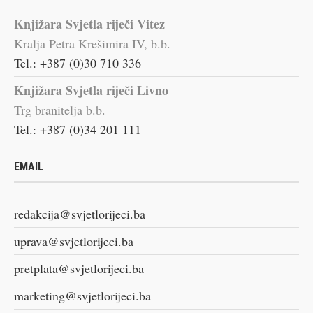
Knjižara Svjetla riječi Vitez
Kralja Petra Krešimira IV, b.b.
Tel.: +387 (0)30 710 336
Knjižara Svjetla riječi Livno
Trg branitelja b.b.
Tel.: +387 (0)34 201 111
EMAIL
redakcija@svjetlorijeci.ba
uprava@svjetlorijeci.ba
pretplata@svjetlorijeci.ba
marketing@svjetlorijeci.ba