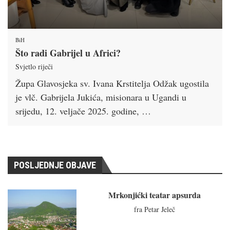
BiH
Što radi Gabrijel u Africi?
Svjetlo riječi
Župa Glavosjeka sv. Ivana Krstitelja Odžak ugostila
je vlč. Gabrijela Jukića, misionara u Ugandi u
srijedu, 12. veljače 2025. godine, …
POSLJEDNJE OBJAVE
Mrkonjićki teatar apsurda
fra Petar Jeleč