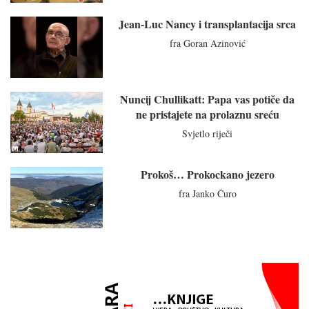
Jean-Luc Nancy i transplantacija srca
fra Goran Azinović
Nuncij Chullikatt: Papa vas potiče da
ne pristajete na prolaznu sreću
Svjetlo riječi
Prokoš… Prokockano jezero
fra Janko Ćuro