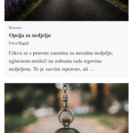
Kolumne
Opcija za nedjelju
Ivica Raguž
Crkva se s pravom zauzima za neradnu nedjelju,
uglavnom misleći na zabranu rada trgovina
nedjeljom. To je sasvim ispravno, ali …