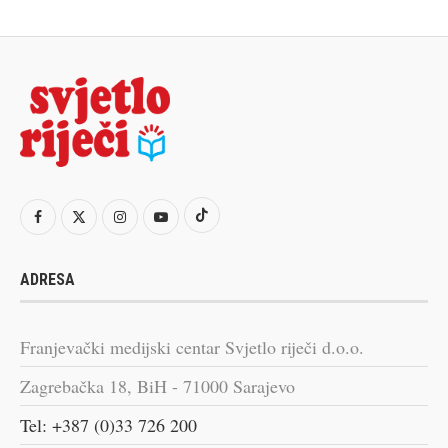
ADRESA
Franjevački medijski centar Svjetlo riječi d.o.o.
Zagrebačka 18, BiH - 71000 Sarajevo
Tel: +387 (0)33 726 200