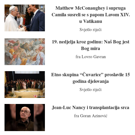
Matthew McConaughey i supruga
Camila susreli se s papom Lavom XIV.
u Vatikanu
Svjetlo riječi
19. nedjelja kroz godinu: Naš Bog jest
Bog mira
fra Lovro Gavran
Etno skupina “Čuvarice” proslavile 15
godina djelovanja
Svjetlo riječi
Jean-Luc Nancy i transplantacija srca
fra Goran Azinović