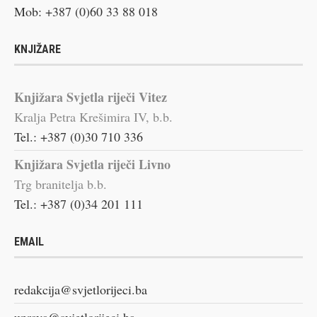
Mob: +387 (0)60 33 88 018
KNJIŽARE
Knjižara Svjetla riječi Vitez
Kralja Petra Krešimira IV, b.b.
Tel.: +387 (0)30 710 336
Knjižara Svjetla riječi Livno
Trg branitelja b.b.
Tel.: +387 (0)34 201 111
EMAIL
redakcija@svjetlorijeci.ba