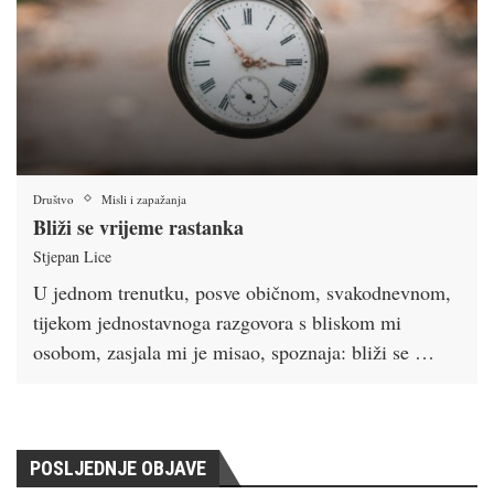
Društvo
Misli i zapažanja
Bliži se vrijeme rastanka
Stjepan Lice
U jednom trenutku, posve običnom, svakodnevnom,
tijekom jednostavnoga razgovora s bliskom mi
osobom, zasjala mi je misao, spoznaja: bliži se …
POSLJEDNJE OBJAVE