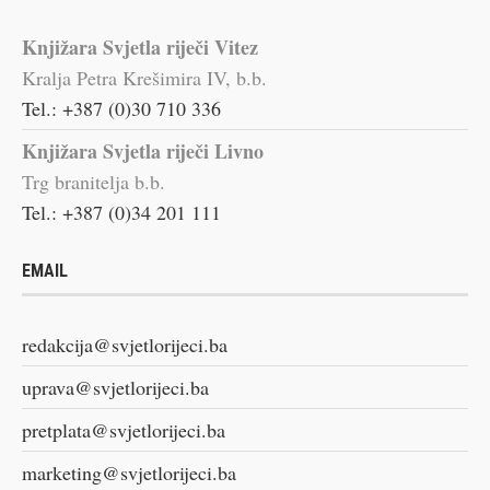
Knjižara Svjetla riječi Vitez
Kralja Petra Krešimira IV, b.b.
Tel.: +387 (0)30 710 336
Knjižara Svjetla riječi Livno
Trg branitelja b.b.
Tel.: +387 (0)34 201 111
EMAIL
redakcija@svjetlorijeci.ba
uprava@svjetlorijeci.ba
pretplata@svjetlorijeci.ba
marketing@svjetlorijeci.ba