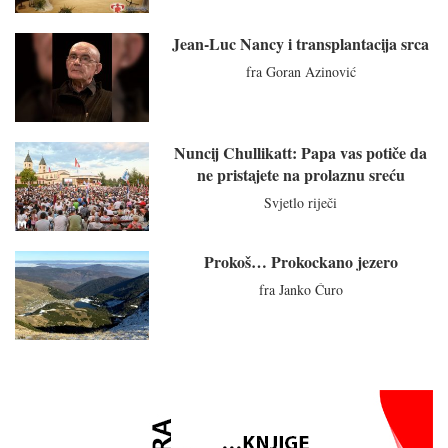
Jean-Luc Nancy i transplantacija srca
fra Goran Azinović
Nuncij Chullikatt: Papa vas potiče da
ne pristajete na prolaznu sreću
Svjetlo riječi
Prokoš… Prokockano jezero
fra Janko Ćuro