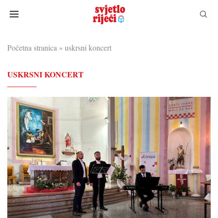
Početna stranica
»
uskrsni koncert
USKRSNI KONCERT