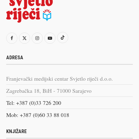
ADRESA
Franjevački medijski centar Svjetlo riječi d.o.o.
Zagrebačka 18, BiH - 71000 Sarajevo
Tel: +387 (0)33 726 200
Mob: +387 (0)60 33 88 018
KNJIŽARE