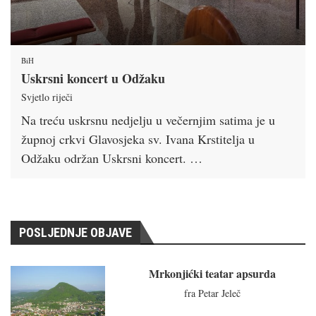
BiH
Uskrsni koncert u Odžaku
Svjetlo riječi
Na treću uskrsnu nedjelju u večernjim satima je u
župnoj crkvi Glavosjeka sv. Ivana Krstitelja u
Odžaku održan Uskrsni koncert. …
POSLJEDNJE OBJAVE
Mrkonjićki teatar apsurda
fra Petar Jeleč