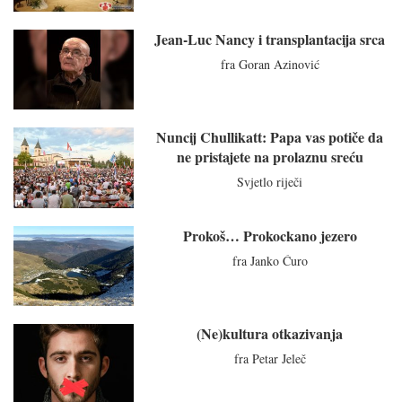
Jean-Luc Nancy i transplantacija srca
fra Goran Azinović
Nuncij Chullikatt: Papa vas potiče da
ne pristajete na prolaznu sreću
Svjetlo riječi
Prokoš… Prokockano jezero
fra Janko Ćuro
(Ne)kultura otkazivanja
fra Petar Jeleč