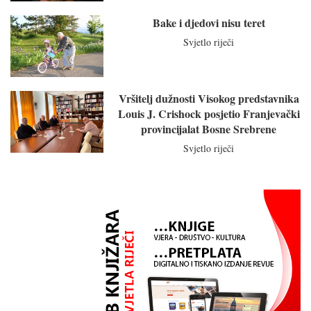
Bake i djedovi nisu teret
Svjetlo riječi
Vršitelj dužnosti Visokog predstavnika
Louis J. Crishock posjetio Franjevački
provincijalat Bosne Srebrene
Svjetlo riječi