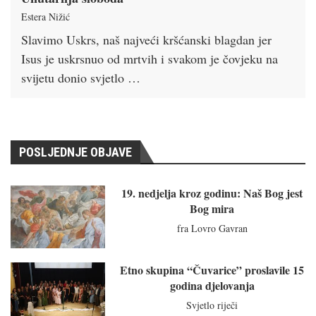
Estera Nižić
Slavimo Uskrs, naš najveći kršćanski blagdan jer
Isus je uskrsnuo od mrtvih i svakom je čovjeku na
svijetu donio svjetlo …
POSLJEDNJE OBJAVE
19. nedjelja kroz godinu: Naš Bog jest
Bog mira
fra Lovro Gavran
Etno skupina “Čuvarice” proslavile 15
godina djelovanja
Svjetlo riječi