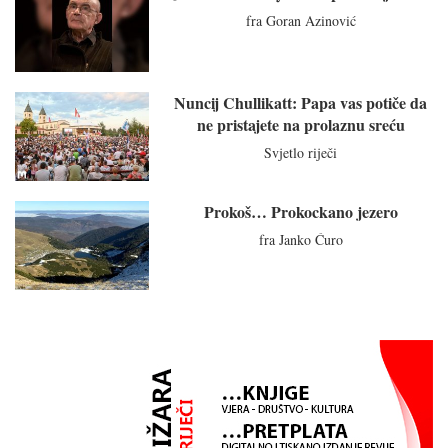
fra Goran Azinović
Nuncij Chullikatt: Papa vas potiče da
ne pristajete na prolaznu sreću
Svjetlo riječi
Prokoš… Prokockano jezero
fra Janko Ćuro