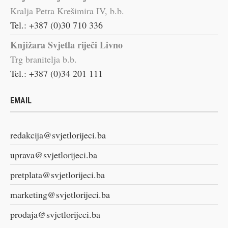
Kralja Petra Krešimira IV, b.b.
Tel.: +387 (0)30 710 336
Knjižara Svjetla riječi Livno
Trg branitelja b.b.
Tel.: +387 (0)34 201 111
EMAIL
redakcija@svjetlorijeci.ba
uprava@svjetlorijeci.ba
pretplata@svjetlorijeci.ba
marketing@svjetlorijeci.ba
prodaja@svjetlorijeci.ba