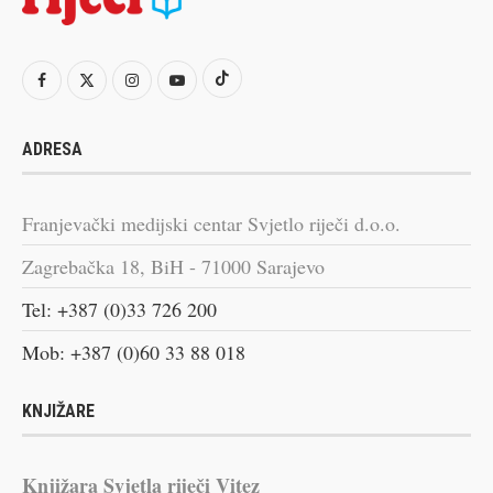
ADRESA
Franjevački medijski centar Svjetlo riječi d.o.o.
Zagrebačka 18, BiH - 71000 Sarajevo
Tel: +387 (0)33 726 200
Mob: +387 (0)60 33 88 018
KNJIŽARE
Knjižara Svjetla riječi Vitez